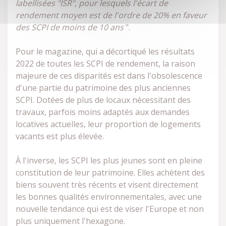
labellisées "ISR", pour lesquels l'écart de
rendement moyen est de l'ordre de 20% en faveur
des SCPI de moins de 10 ans
".
Pour le magazine, qui a décortiqué les résultats
2022 de toutes les SCPI de rendement, la raison
majeure de ces disparités est dans l'obsolescence
d'une partie du patrimoine des plus anciennes
SCPI. Dotées de plus de locaux nécessitant des
travaux, parfois moins adaptés aux demandes
locatives actuelles, leur proportion de logements
vacants est plus élevée.
À l'inverse, les SCPI les plus jeunes sont en pleine
constitution de leur patrimoine. Elles achètent des
biens souvent très récents et visent directement
les bonnes qualités environnementales, avec une
nouvelle tendance qui est de viser l'Europe et non
plus uniquement l'hexagone.