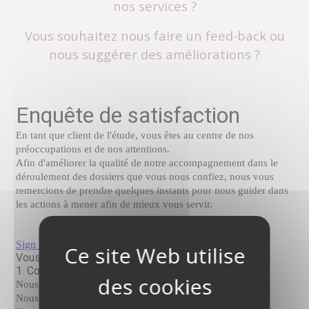
nos services ?
Vous souhaitez nous faire un feed-back ou
nous suggérer des améliorations ?