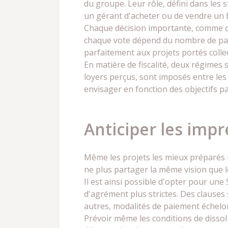
du groupe. Leur rôle, défini dans les 
un gérant d'acheter ou de vendre un b
Chaque décision importante, comme de
chaque vote dépend du nombre de part
parfaitement aux projets portés colle
En matière de fiscalité, deux régimes 
loyers perçus, sont imposés entre les 
envisager en fonction des objectifs p
Anticiper les imp
Même les projets les mieux préparés 
ne plus partager la même vision que le
Il est ainsi possible d'opter pour une
d'agrément plus strictes. Des clauses
autres, modalités de paiement échelon
Prévoir même les conditions de dissolu