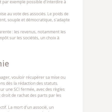
st par exemple possible d'interdire à
se au vote des associés. Le poids de
nt, souple et démocratique, s'adapte
parente : les revenus, notamment les
mpôt sur les sociétés, un choix à
nie
ager, vouloir récupérer sa mise ou
ns dès la rédaction des statuts.
our une SCI fermée, avec des règles
droit de rachat des parts par les
ctif. La mort d'un associé, un