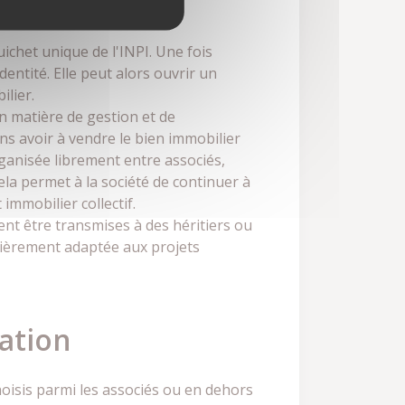
ichet unique de l'INPI. Une fois
identité. Elle peut alors ouvrir un
ilier.
en matière de gestion et de
ns avoir à vendre le bien immobilier
rganisée librement entre associés,
la permet à la société de continuer à
immobilier collectif.
vent être transmises à des héritiers ou
ulièrement adaptée aux projets
sation
hoisis parmi les associés ou en dehors