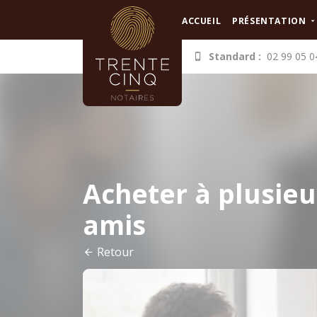
Panneau de gestion des cookies
ACCUEIL
PRÉSENTATION
Standard :
02 99 05 0
Acheter à plusieu
amis
Retour