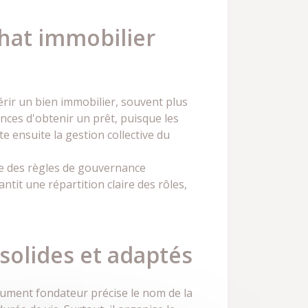
hat immobilier
érir un bien immobilier, souvent plus
ances d'obtenir un prêt, puisque les
e ensuite la gestion collective du
ise des règles de gouvernance
ntit une répartition claire des rôles,
 solides et adaptés
document fondateur précise le nom de la