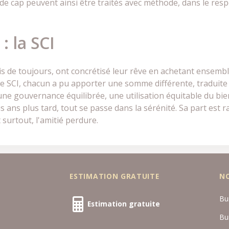
 cap peuvent ainsi être traités avec méthode, dans le res
: la SCI
 amis de toujours, ont concrétisé leur rêve en achetant ense
e SCI, chacun a pu apporter une somme différente, traduite e
 une gouvernance équilibrée, une utilisation équitable du bien
s ans plus tard, tout se passe dans la sérénité. Sa part est 
 surtout, l'amitié perdure.
ESTIMATION GRATUITE
N
Bu
Estimation gratuite
Bu