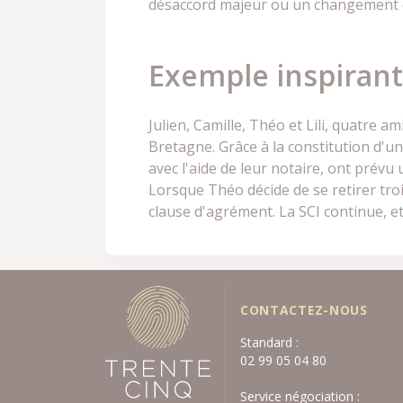
désaccord majeur ou un changement de
Exemple inspirant 
Julien, Camille, Théo et Lili, quatre
Bretagne. Grâce à la constitution d'un
avec l'aide de leur notaire, ont prévu
Lorsque Théo décide de se retirer troi
clause d'agrément. La SCI continue, et
CONTACTEZ-NOUS
Standard :
02 99 05 04 80
Service négociation :