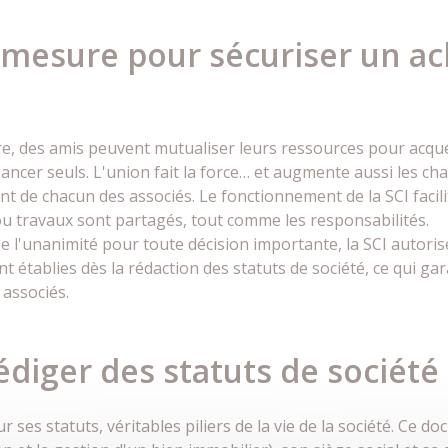
 mesure pour sécuriser un ac
ère, des amis peuvent mutualiser leurs ressources pour acqu
nancer seuls. L'union fait la force… et augmente aussi les ch
 de chacun des associés. Le fonctionnement de la SCI facilit
e ou travaux sont partagés, tout comme les responsabilités.
se l'unanimité pour toute décision importante, la SCI autor
 établies dès la rédaction des statuts de société, ce qui gara
 associés.
diger des statuts de société
 ses statuts, véritables piliers de la vie de la société. Ce 