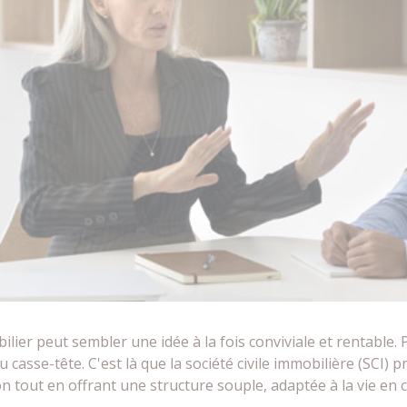
ier peut sembler une idée à la fois conviviale et rentable. P
casse-tête. C'est là que la société civile immobilière (SCI) 
sion tout en offrant une structure souple, adaptée à la vie en