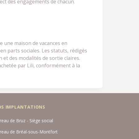
pect des engagements de chacun.
mble une maison de vacances en
n parts sociales. Les statuts, rédigés
 et des modalités de sortie claires.
rachetée par Lili, conformément à la
OS IMPLANTATIONS
reau de Bruz - Siège social
reau de Bréal-sous-Montfort