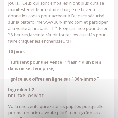
jours… Ceux qui sont emballés n'ont plus qu'à se
manifester et leur notaire chargé de la vente
donne les codes pour accéder à l'espace sécurisé
sur la plateforme www.36h-immo.com et participer
à la vente à l'instant " T ". Programmée pour durer
36 heures,la vente réunit toutes les qualités pour
faire craquer les enchérisseurs !
10 jours
suffisent pour une vente " flash " d'un bien
dans un secteur prisé,
grâce aux offres en ligne sur " 36h-immo "
Ingrédient 2
DE L'EXPLOSIVITÉ
Voilà une vente qui excite les papilles puisqu'elle
promet un prix de vente plutôt dodu grâce aux