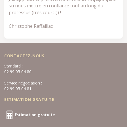
su nous mettre en confiance tout au long du
processus (très court :)) !
Christophe Raffaillac.
CONTACTEZ-NOUS
Standard :
02 99 05 04 80
Service négociation :
02 99 05 04 81
ESTIMATION GRATUITE
Estimation gratuite