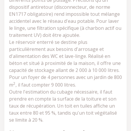
différents points de puisage. Précisons qu'un
dispositif antiretour (disconnecteur, de norme
EN1717 obligatoire) rend impossible tout mélange
accidentel avec le réseau d'eau potable. Pour laver
le linge, une filtration spécifique (à charbon actif ou
traitement UV) doit être ajoutée.
Le réservoir enterré se destine plus
particulièrement aux besoins d'arrosage et
d'alimentation des WC et lave-linge. Réalisé en
béton et situé à proximité de la maison, il offre une
capacité de stockage allant de 2 000 à 10 000 litres.
Pour un foyer de 4 personnes avec un jardin de 800
2
m
, il faut compter 9 000 litres.
Outre l'estimation du cubage nécessaire,
il faut
prendre en compte la surface de la toiture et son
taux de récupération. Un toit en tuiles affiche un
taux entre 80 et 95 %, tandis qu'un toit végétalisé
se limite à 20 %.