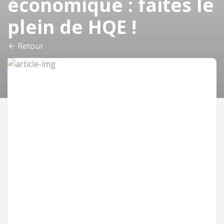
économique : faites le
plein de HQE !
Retour