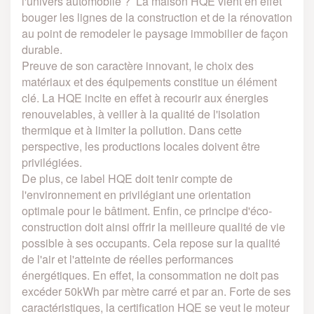
l'univers automobile ? La maison HQE vient en effet
bouger les lignes de la construction et de la rénovation
au point de remodeler le paysage immobilier de façon
durable.
Preuve de son caractère innovant, le choix des
matériaux et des équipements constitue un élément
clé. La HQE incite en effet à recourir aux énergies
renouvelables, à veiller à la qualité de l'isolation
thermique et à limiter la pollution. Dans cette
perspective, les productions locales doivent être
privilégiées.
De plus, ce label HQE doit tenir compte de
l'environnement en privilégiant une orientation
optimale pour le bâtiment. Enfin, ce principe d'éco-
construction doit ainsi offrir la meilleure qualité de vie
possible à ses occupants. Cela repose sur la qualité
de l'air et l'atteinte de réelles performances
énergétiques. En effet, la consommation ne doit pas
excéder 50kWh par mètre carré et par an. Forte de ses
caractéristiques, la certification HQE se veut le moteur