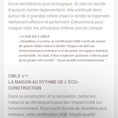
d'une architecture plus écologique. Si elle ne résulte
d'aucune norme règlementaire, elle s'articule donc
autour de 4 grandes cibles visant à rendre le logement
réellement efficient et performant. Découvrons pour
chaque cible les principaux critères pris en compte.
LA HQE EN 4 CIBLE
• Détaillées ci-contre, la certification HQE s'articule autour
de quatre cibles visant à limiter l'impact du bâti sur
l'environnement extérieur et à favoriser un espace intérieur
confortable. Au total, il faut respecter quatorze critères pour
qu'un projet soit certifié " haute qualité environnementale "
CIBLE n°1
LA MAISON AU RYTHME DE L'ÉCO-
CONSTRUCTION
Dans la construction et la rénovation, certaines
maisons se démarquent pour leur impact limité sur
l'environnement. Pour ouvrir la voie de chantiers plus
vertueux, cette certification HQE (Haute qualité