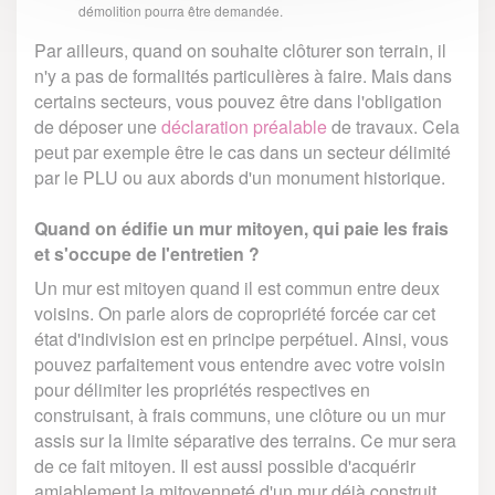
démolition pourra être demandée.
Par ailleurs, quand on souhaite clôturer son terrain, il
n'y a pas de formalités particulières à faire. Mais dans
certains secteurs, vous pouvez être dans l'obligation
de déposer une
déclaration préalable
de travaux. Cela
peut par exemple être le cas dans un secteur délimité
par le PLU ou aux abords d'un monument historique.
Quand on édifie un mur mitoyen, qui paie les frais
et s'occupe de l'entretien ?
Un mur est mitoyen quand il est commun entre deux
voisins. On parle alors de copropriété forcée car cet
état d'indivision est en principe perpétuel. Ainsi, vous
pouvez parfaitement vous entendre avec votre voisin
pour délimiter les propriétés respectives en
construisant, à frais communs, une clôture ou un mur
assis sur la limite séparative des terrains. Ce mur sera
de ce fait mitoyen. Il est aussi possible d'acquérir
amiablement la mitoyenneté d'un mur déjà construit,