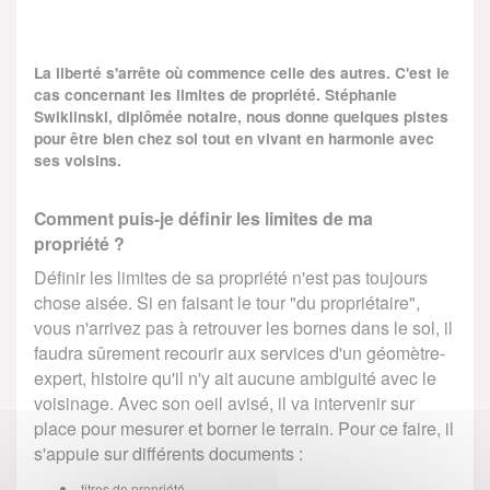
La liberté s'arrête où commence celle des autres. C'est le
cas concernant les limites de propriété. Stéphanie
Swiklinski, diplômée notaire, nous donne quelques pistes
pour être bien chez soi tout en vivant en harmonie avec
ses voisins.
Comment puis-je définir les limites de ma
propriété ?
Définir les limites de sa propriété n'est pas toujours
chose aisée. Si en faisant le tour "du propriétaire",
vous n'arrivez pas à retrouver les bornes dans le sol, il
faudra sûrement recourir aux services d'un géomètre-
expert, histoire qu'il n'y ait aucune ambiguité avec le
voisinage. Avec son oeil avisé, il va intervenir sur
place pour mesurer et borner le terrain. Pour ce faire, il
s'appuie sur différents documents :
titres de propriété,