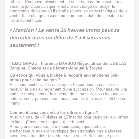
offres… Pour vivre pleinement ce succès, pas d'impasse sur la
sécurité juridique puisque le notaire se charge de rédiger le
compromis de vente où il détaille toutes les caractéristiques de la
vente. Il se charge aussi de programmer la date de signature de
l'acte authentique.
• Mention ! La vente 36 heures immo peut se
dérouler dans un délai de 2 à 4 semaines
seulement !
TÉMOIGNAGE : Florence BARBOU Négociatrice de la SELAS
Jonquet, Chaton et de Clarens-Jonquet à Troyes
Qu'est-ce qui vous a incitée à recourir aux enchères 36h-
immo pour cette maison ?
Plusieurs héritiers, des cousins en l'occurrence, venaient de
recevoir le bien au règlement d'une succession. Pour assurer une
parfaite transparence de la vente de la maison, nous leur avons
naturellement proposé une transaction par le biais de " 36 heures
immo ".
Comment avez-vous vécu les offres en ligne ?
Avec un total de 47 visites et 15 inscrits pour participer aux offres
en ligne, j'étais sereine quant à cette vente.
À ma grande surprise, je me suis aperçu que certains
enchérisseurs avaient développé des stratégies très élaborées
avec des offres dès l'ouverture de la vente. Sans doute pour