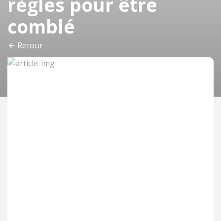
règles pour être
comblé
Retour