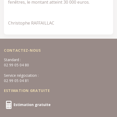
fenêtres, le montant atteint 30 000 euros.
Christophe RAFFAILLAC
CONTACTEZ-NOUS
Standard :
02 99 05 04 80
Service négociation :
02 99 05 04 81
ESTIMATION GRATUITE
Estimation gratuite