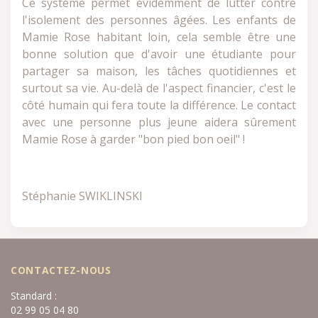
Ce système permet évidemment de lutter contre
l'isolement des personnes âgées. Les enfants de
Mamie Rose habitant loin, cela semble être une
bonne solution que d'avoir une étudiante pour
partager sa maison, les tâches quotidiennes et
surtout sa vie. Au-delà de l'aspect financier, c'est le
côté humain qui fera toute la différence. Le contact
avec une personne plus jeune aidera sûrement
Mamie Rose à garder "bon pied bon oeil" !
Stéphanie SWIKLINSKI
CONTACTEZ-NOUS
Standard :
02 99 05 04 80