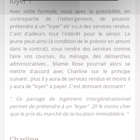
loyer ?
Avec cette formule, vous avez la possibilité, en
contrepartie de l'hébergement, de pouvoir
prétendre à un "loyer" et/ ou à des services rendus.
C'est d'ailleurs tout l'intérêt pour le sénior. Le
jeune peut ainsi (à condition de le prévoir en amont
dans le contrat), vous rendre des services comme
faire vos courses, du ménage, des démarches
administratives… Mamie Rose pourrait alors se
mettre d'accord avec Charline sur le principe
suivant : plus il y aura de services rendus et moins il
y aura de "loyer" à payer. C'est donnant donnant !
" Ce partage de logement intergénérationnel
permet de prétendre à un "loyer" 20 % moins cher
que le prix du marché de la location immobilière. "
Charline