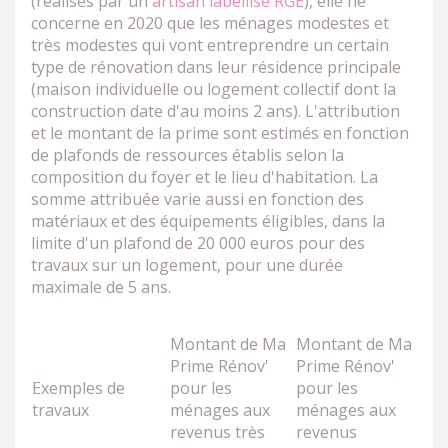
(réalisés par un
artisan labellisé RGE
), elle ne
concerne en 2020 que les ménages modestes et
très modestes qui vont entreprendre un certain
type de rénovation dans leur résidence principale
(maison individuelle ou logement collectif dont la
construction date d'au moins 2 ans). L'attribution
et le montant de la prime sont estimés en fonction
de plafonds de ressources établis selon la
composition du foyer et le lieu d'habitation. La
somme attribuée varie aussi en fonction des
matériaux et des équipements éligibles, dans la
limite d'un plafond de 20 000 euros pour des
travaux sur un logement, pour une durée
maximale de 5 ans.
Montant de Ma
Montant de Ma
Prime Rénov'
Prime Rénov'
Exemples de
pour les
pour les
travaux
ménages aux
ménages aux
revenus très
revenus