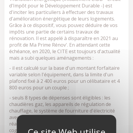
d'Impôt pour le Développement Durable -) est
d'inciter les particuliers à effectuer des travaux
d'amélioration énergétique de leurs logements.
Grâce à ce dispositif, vous pouvez déduire de vos
impôts une partie de certains travaux de
rénovation. Il est appelé à disparaître en 2021 au
profit de Ma Prime Rénov'. En attendant cette
échéance, en 2020, le CITE est toujours d'actualité
mais a subi quelques aménagements :
- il est calculé sur la base d'un montant forfaitaire
variable selon l'équipement, dans la limite d'un
plafond fixé à 2 400 euros pour un célibataire et 4
800 euros pour un couple ;
- seuls 8 types de dépenses sont éligibles : les
chaudières gaz, les appareils de régulation de
chauffage, le système de fourniture d'électricité
avec l'énergie hydraulique ou d'un biomasse, la
réalisation du
DPE
, les chaudières micro-
cogénération gaz, les compteurs individuels, les