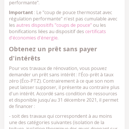
performante".
Important
:
Le "coup de pouce thermostat avec
régulation performante" n'est pas cumulable avec
les
autres dispositifs "coups de pouce"
ou les
bonifications liées au dispositif des
certificats
d'économies d'énergie
.
Obtenez un prêt sans payer
d'intérêts
Pour vos travaux de rénovation, vous pouvez
demander un prêt sans intérêt : l'Éco-prêt à taux
zéro (Éco-PTZ). Contrairement à ce que son nom
peut laisser supposer, il présente au contraire plus
d'un intérêt. Accordé sans condition de ressources
et disponible jusqu'au 31 décembre 2021, il permet
de financer :
- soit des travaux qui correspondent à au moins
une des catégories suivantes (isolation de la
toiture, isolation thermique des murs donnant sur