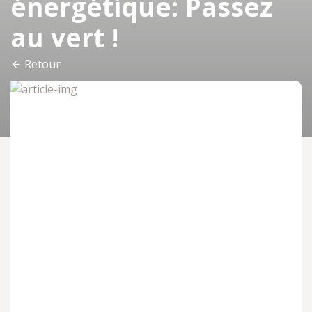
énergétique: Passez
au vert !
Retour