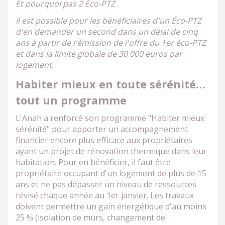
Et pourquoi pas 2 Éco-PTZ
Il est possible pour les bénéficiaires d'un Éco-PTZ
d'en demander un second dans un délai de cinq
ans à partir de l'émission de l'offre du 1er éco-PTZ
et dans la limite globale de 30 000 euros par
logement.
Habiter mieux en toute sérénité…
tout un programme
L'Anah a renforcé son programme "Habiter mieux
sérénité" pour apporter un accompagnement
financier encore plus efficace aux propriétaires
ayant un projet de rénovation thermique dans leur
habitation. Pour en bénéficier, il faut être
propriétaire occupant d'un logement de plus de 15
ans et ne pas dépasser un niveau de ressources
révisé chaque année au 1er janvier. Les travaux
doivent permettre un gain énergétique d'au moins
25 % (isolation de murs, changement de