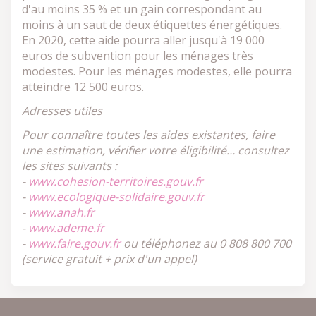
d'au moins 35 % et un gain correspondant au
moins à un saut de deux étiquettes énergétiques.
En 2020, cette aide pourra aller jusqu'à 19 000
euros de subvention pour les ménages très
modestes. Pour les ménages modestes, elle pourra
atteindre 12 500 euros.
Adresses utiles
Pour connaître toutes les aides existantes, faire
une estimation, vérifier votre éligibilité… consultez
les sites suivants :
-
www.cohesion-territoires.gouv.fr
-
www.ecologique-solidaire.gouv.fr
-
www.anah.fr
-
www.ademe.fr
-
www.faire.gouv.fr
ou téléphonez au 0 808 800 700
(service gratuit + prix d'un appel)