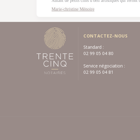
Autant de petits clins d'oeil artistiques qui feront
Marie-christine Ménoire
CONTACTEZ-NOUS
Standard :
02 99 05 04 80
Service négociation :
02 99 05 04 81