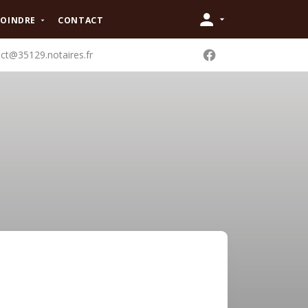
JOINDRE
CONTACT
ct@35129.notaires.fr