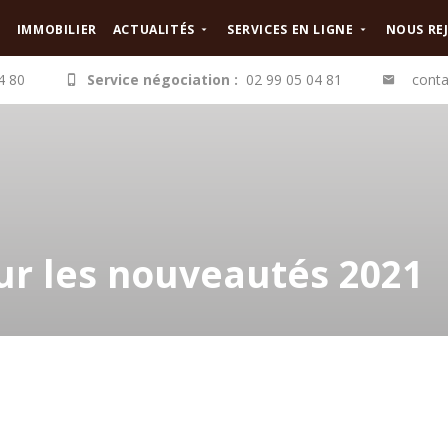
IMMOBILIER
ACTUALITÉS
SERVICES EN LIGNE
NOUS RE
4 80
Service négociation :
02 99 05 04 81
conta
ur les nouveautés 2021