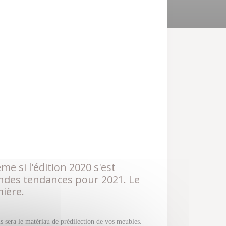
 si l'édition 2020 s'est
andes tendances pour 2021. Le
ière.
s sera le matériau de prédilection de vos meubles.