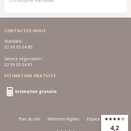
Christophe Raffaillac
CONTACTEZ-NOUS
Standard :
02 99 05 04 80
Service négociation :
02 99 05 04 81
ESTIMATION GRATUITE
Estimation gratuite
Plan du site
Mentions légales
Espace privé
4,2