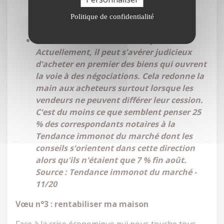
une location de 12 ans, soit 3 500 € de
Politique de confidentialité
déduction par an.
Faut-il vendre ou acheter en priorité ??
Actuellement, il peut s'avérer judicieux
d'acheter en premier des biens qui ouvrent
la voie à des négociations. Cela redonne la
main aux acheteurs surtout lorsque les
vendeurs ne peuvent différer leur cession.
C'est du moins ce que semblent penser 25
% des correspondants notaires à la
Tendance immonot du marché dont les
conseils s'orientent dans cette direction
alors qu'ils n'étaient que 7 % fin août.
Source : Tendance immonot du marché -
11/20
Vœu n°3 : rentabiliser ma maison