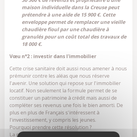
30 500 € de revenus et propriétaire d'une
maison individuelle dans la Creuse peut
prétendre à une aide de 15 900 €. Cette
enveloppe permet de remplacer une vieille
chaudière fioul par une chaudière à
granulés pour un coût total des travaux de
18 000 €.
Vœu n°2 : investir dans l'immobilier
Cette crise sanitaire doit aussi nous amener à nous
prémunir contre les aléas que nous réserve
l'avenir. Une solution qui repose sur l'immobilier
locatif. Non seulement la formule permet de se
constituer un patrimoine à crédit mais aussi de
compléter ses revenus une fois le bien amorti. De
plus en plus de Français s'intéressent à
l'investissement, y compris les jeunes.
Pourquoi prendre cette résolution ?
La pierre constitue une valeur sûre, il suffit d'en