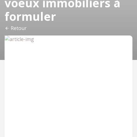
voeux immobiliers à
formuler
Retour