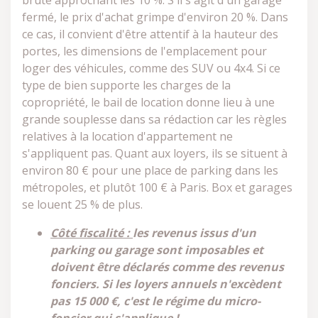
brute approchant les 10 %. S'il s'agit d'un garage
fermé, le prix d'achat grimpe d'environ 20 %. Dans
ce cas, il convient d'être attentif à la hauteur des
portes, les dimensions de l'emplacement pour
loger des véhicules, comme des SUV ou 4x4. Si ce
type de bien supporte les charges de la
copropriété, le bail de location donne lieu à une
grande souplesse dans sa rédaction car les règles
relatives à la location d'appartement ne
s'appliquent pas. Quant aux loyers, ils se situent à
environ 80 € pour une place de parking dans les
métropoles, et plutôt 100 € à Paris. Box et garages
se louent 25 % de plus.
Côté fiscalité :
les revenus issus d'un
parking ou garage sont imposables et
doivent être déclarés comme des revenus
fonciers. Si les loyers annuels n'excèdent
pas 15 000 €, c'est le régime du micro-