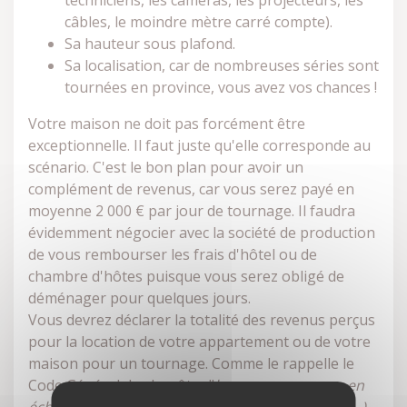
techniciens, les caméras, les projecteurs, les
câbles, le moindre mètre carré compte).
Sa hauteur sous plafond.
Sa localisation, car de nombreuses séries sont
tournées en province, vous avez vos chances !
Votre maison ne doit pas forcément être
exceptionnelle. Il faut juste qu'elle corresponde au
scénario. C'est le bon plan pour avoir un
complément de revenus, car vous serez payé en
moyenne 2 000 € par jour de tournage. Il faudra
évidemment négocier avec la société de production
de vous rembourser les frais d'hôtel ou de
chambre d'hôtes puisque vous serez obligé de
déménager pour quelques jours.
Vous devrez déclarer la totalité des revenus perçus
pour la location de votre appartement ou de votre
maison pour un tournage. Comme le rappelle le
Code Général des Impôts : "
les revenus perçus en