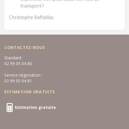
transport !
Christophe Raffaillac
CONTACTEZ-NOUS
Standard :
02 99 05 04 80
Service négociation :
02 99 05 04 81
ESTIMATION GRATUITE
Estimation gratuite