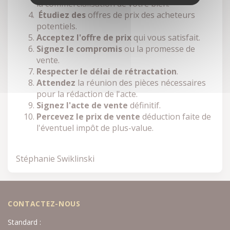
la commercialisation de votre bien.
Étudiez des
offres de prix des acheteurs
potentiels.
Acceptez l'offre de prix
qui vous satisfait.
Signez le compromis
ou la promesse de
vente.
Respecter le délai de rétractation
.
Attendez
la réunion des pièces nécessaires
pour la rédaction de l'acte.
Signez l'acte de vente
définitif.
Percevez le prix de vente
déduction faite de
l'éventuel impôt de plus-value.
Stéphanie Swiklinski
CONTACTEZ-NOUS
Standard :