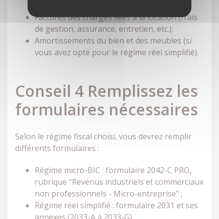
perçus ;
Factures des charges liées à la location (frais
de gestion, assurance, entretien, etc.);
Amortissements du bien et des meubles (si
vous avez opté pour le régime réel simplifié).
Conseil 4 Remplissez les
formulaires nécessaires
Selon le régime fiscal choisi, vous devrez remplir
différents formulaires :
Régime micro-BIC : formulaire 2042-C PRO,
rubrique "Revenus industriels et commerciaux
non professionnels - Micro-entreprise" ;
Régime réel simplifié : formulaire 2031 et ses
annexes (2033-A à 2033-G).