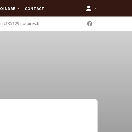
JOINDRE
CONTACT
ct@35129.notaires.fr