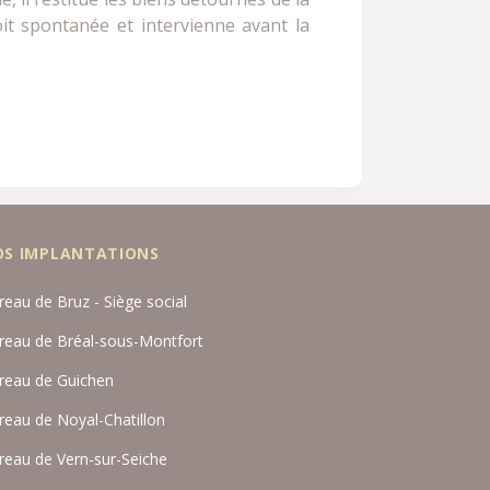
oit spontanée et intervienne avant la
OS IMPLANTATIONS
reau de Bruz - Siège social
reau de Bréal-sous-Montfort
reau de Guichen
reau de Noyal-Chatillon
reau de Vern-sur-Seiche