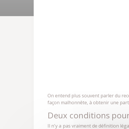
On entend plus souvent parler du recel
façon malhonnête, à obtenir une part d
Deux conditions pour
Il n'y a pas vraiment de définition lég