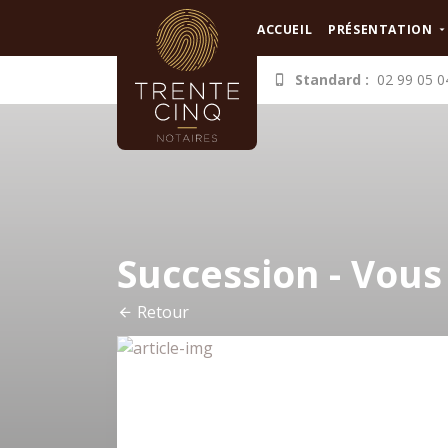
Panneau de gestion des cookies
ACCUEIL
PRÉSENTATION
Standard :
02 99 05 0
Succession - Vous 
Retour