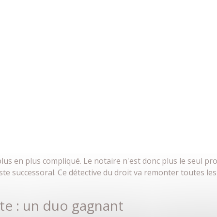
us en plus compliqué. Le notaire n'est donc plus le seul prof
iste successoral. Ce détective du droit va remonter toutes les
te : un duo gagnant