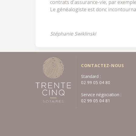
contrats d'assurance-vie, par exempl
Le généalogiste est donc incontournabl
Stéphanie Swiklinski
CONTACTEZ-NOUS
Standard :
02 99 05 04 80
Service négociation :
02 99 05 04 81