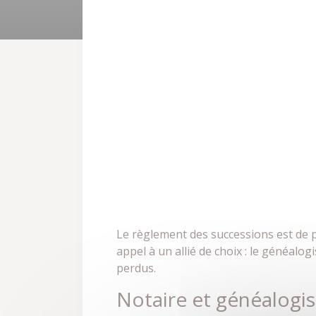
Le règlement des successions est de pl
appel à un allié de choix : le généalog
perdus.
Notaire et généalogis