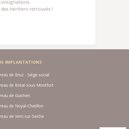
Consignations.
des héritiers retrouvés !
OS IMPLANTATIONS
reau de Bruz - Siège social
reau de Bréal-sous-Montfort
reau de Guichen
reau de Noyal-Chatillon
reau de Vern-sur-Seiche