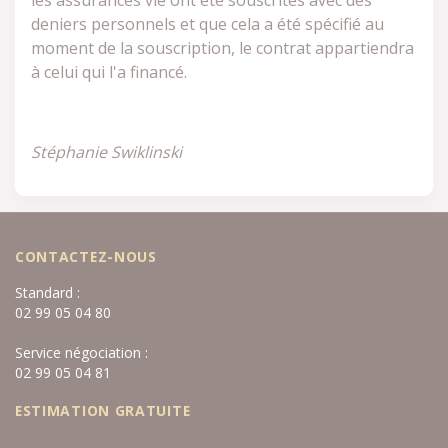
les assurances vie ont été souscrites avec des
deniers personnels et que cela a été spécifié au
moment de la souscription, le contrat appartiendra
à celui qui l'a financé.
Stéphanie Swiklinski
CONTACTEZ-NOUS
Standard :
02 99 05 04 80
Service négociation :
02 99 05 04 81
ESTIMATION GRATUITE