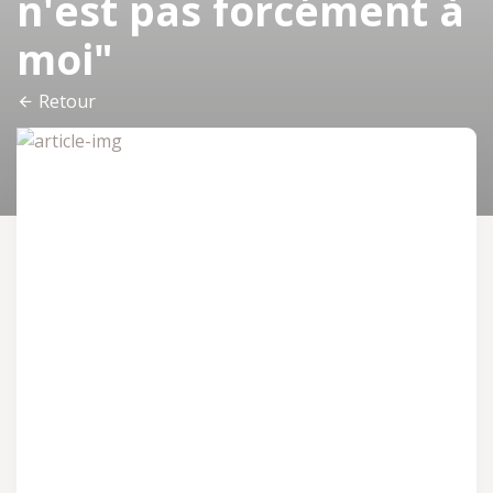
n'est pas forcément à
moi"
Retour