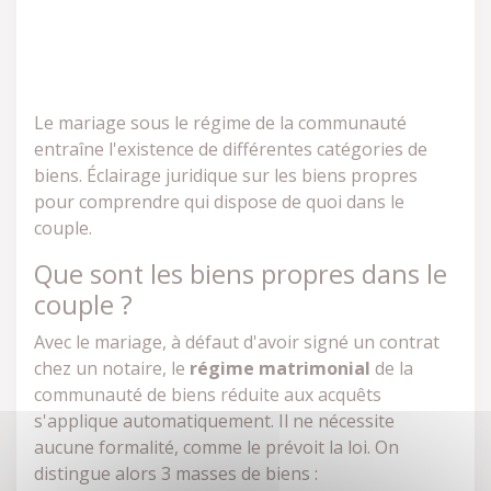
Le mariage sous le régime de la communauté
entraîne l'existence de différentes catégories de
biens. Éclairage juridique sur les biens propres
pour comprendre qui dispose de quoi dans le
couple.
Que sont les biens propres dans le
couple ?
Avec le mariage, à défaut d'avoir signé un contrat
chez un notaire, le
régime matrimonial
de la
communauté de biens réduite aux acquêts
s'applique automatiquement. Il ne nécessite
aucune formalité, comme le prévoit la loi. On
distingue alors 3 masses de biens :