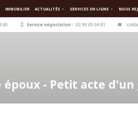
IMMOBILIER
ACTUALITÉS
SERVICES EN LIGNE
NOUS RE
4 80
Service négociation :
02 99 05 04 81
conta
 époux - Petit acte d'un