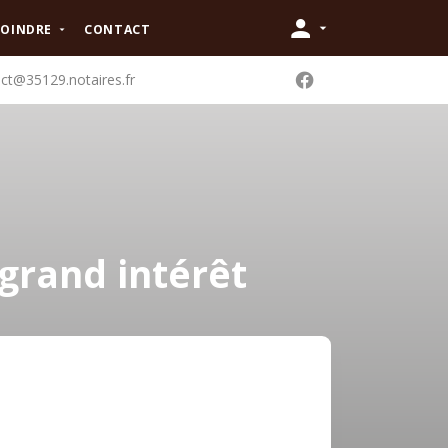
JOINDRE
CONTACT
ct@35129.notaires.fr
 grand intérêt