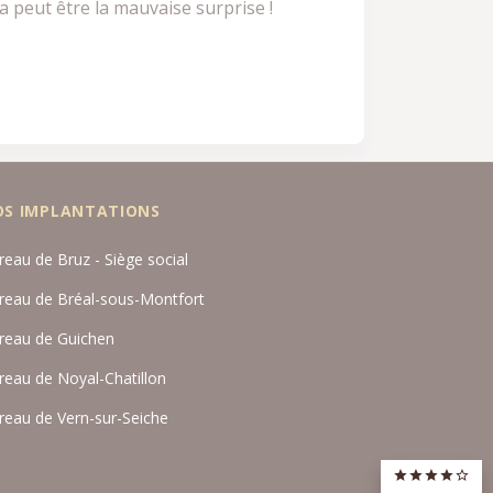
a peut être la mauvaise surprise !
OS IMPLANTATIONS
reau de Bruz - Siège social
reau de Bréal-sous-Montfort
reau de Guichen
reau de Noyal-Chatillon
reau de Vern-sur-Seiche