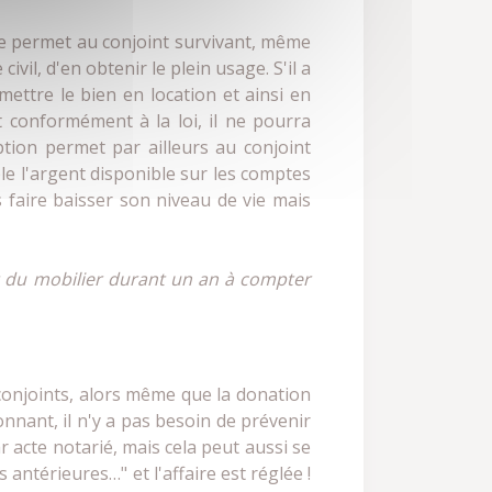
le permet au conjoint survivant, même
ivil, d'en obtenir le plein usage. S'il a
mettre le bien en location et ainsi en
t conformément à la loi, il ne pourra
ption permet par ailleurs au conjoint
le l'argent disponible sur les comptes
 faire baisser son niveau de vie mais
et du mobilier durant un an à compter
conjoints, alors même que la donation
tonnant, il n'y a pas besoin de prévenir
 acte notarié, mais cela peut aussi se
 antérieures…" et l'affaire est réglée !