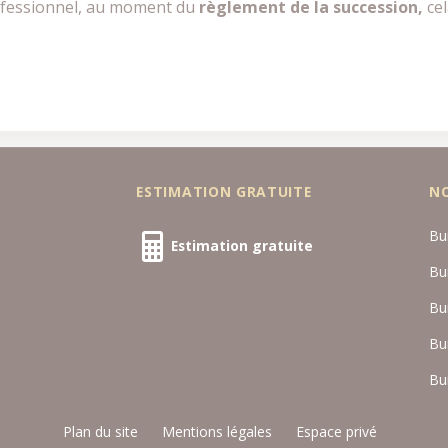
rofessionnel, au moment du
règlement de la succession,
cel
ESTIMATION GRATUITE
N
Bu
Estimation gratuite
Bu
Bu
Bu
Bu
Plan du site
Mentions légales
Espace privé