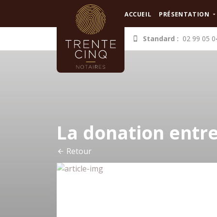
Panneau de gestion des cookies
ACCUEIL
PRÉSENTATION
Standard :
02 99 05 0
La donation entre
Retour