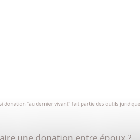
donation "au dernier vivant" fait partie des outils juridique
faire une donation entre époux ?