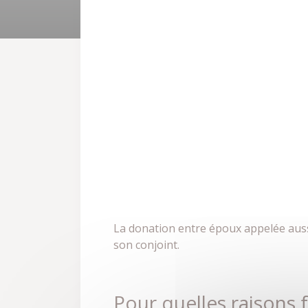
La donation entre époux appelée aussi 
son conjoint.
Pour quelles raisons 