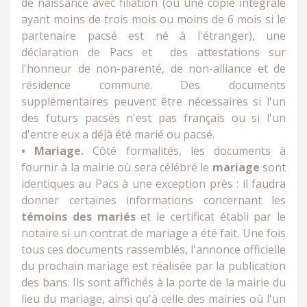
de naissance avec filiation (ou une copie intégrale
ayant moins de trois mois ou moins de 6 mois si le
partenaire pacsé est né à l'étranger), une
déclaration de Pacs et des attestations sur
l'honneur de non-parenté, de non-alliance et de
résidence commune. Des documents
supplémentaires peuvent être nécessaires si l'un
des futurs pacsés n'est pas français ou si l'un
d'entre eux a déjà été marié ou pacsé.
• Mariage.
Côté formalités, les documents à
fournir à la mairie où sera célébré le
mariage
sont
identiques au Pacs à une exception près : il faudra
donner certaines informations concernant les
témoins des mariés
et le certificat établi par le
notaire si un contrat de mariage a été fait. Une fois
tous ces documents rassemblés, l'annonce officielle
du prochain mariage est réalisée par la publication
des bans. Ils sont affichés à la porte de la mairie du
lieu du mariage, ainsi qu'à celle des mairies où l'un