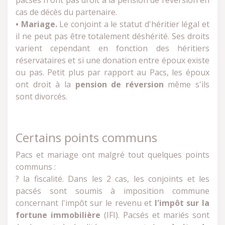
pacsés n'ont pas droit à la pension de réversion en
cas de décès du partenaire.
• Mariage.
Le conjoint a le statut d'héritier légal et
il ne peut pas être totalement déshérité. Ses droits
varient cependant en fonction des héritiers
réservataires et si une donation entre époux existe
ou pas. Petit plus par rapport au Pacs, les époux
ont droit à la
pension de réversion
même s'ils
sont divorcés.
Certains points communs
Pacs et mariage ont malgré tout quelques points
communs :
? la fiscalité. Dans les 2 cas, les conjoints et les
pacsés sont soumis à imposition commune
concernant l'impôt sur le revenu et
l'impôt sur la
fortune immobilière
(IFI). Pacsés et mariés sont