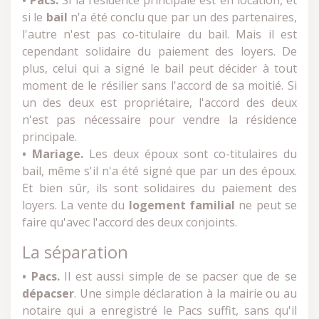
• Pacs.
Si la résidence principale est en location, et
si le
bail
n'a été conclu que par un des partenaires,
l'autre n'est pas co-titulaire du bail. Mais il est
cependant solidaire du paiement des loyers. De
plus, celui qui a signé le bail peut décider à tout
moment de le résilier sans l'accord de sa moitié. Si
un des deux est propriétaire, l'accord des deux
n'est pas nécessaire pour vendre la résidence
principale.
• Mariage.
Les deux époux sont co-titulaires du
bail, même s'il n'a été signé que par un des époux.
Et bien sûr, ils sont solidaires du paiement des
loyers. La vente du
logement familial
ne peut se
faire qu'avec l'accord des deux conjoints.
La séparation
• Pacs.
Il est aussi simple de se pacser que de se
dépacser
. Une simple déclaration à la mairie ou au
notaire qui a enregistré le Pacs suffit, sans qu'il