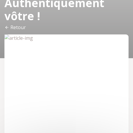
Authentiquement
vôtre !
Retour