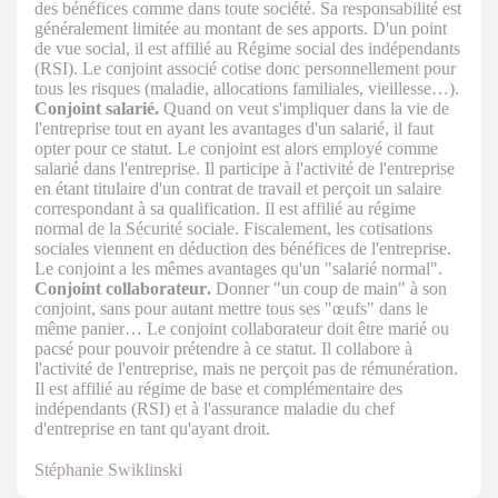
des bénéfices comme dans toute société. Sa responsabilité est
généralement limitée au montant de ses apports. D'un point
de vue social, il est affilié au Régime social des indépendants
(RSI). Le conjoint associé cotise donc personnellement pour
tous les risques (maladie, allocations familiales, vieillesse…).
Conjoint salarié.
Quand on veut s'impliquer dans la vie de
l'entreprise tout en ayant les avantages d'un salarié, il faut
opter pour ce statut. Le conjoint est alors employé comme
salarié dans l'entreprise. Il participe à l'activité de l'entreprise
en étant titulaire d'un contrat de travail et perçoit un salaire
correspondant à sa qualification. Il est affilié au régime
normal de la Sécurité sociale. Fiscalement, les cotisations
sociales viennent en déduction des bénéfices de l'entreprise.
Le conjoint a les mêmes avantages qu'un "salarié normal".
Conjoint collaborateur.
Donner "un coup de main" à son
conjoint, sans pour autant mettre tous ses "œufs" dans le
même panier… Le conjoint collaborateur doit être marié ou
pacsé pour pouvoir prétendre à ce statut. Il collabore à
l'activité de l'entreprise, mais ne perçoit pas de rémunération.
Il est affilié au régime de base et complémentaire des
indépendants (RSI) et à l'assurance maladie du chef
d'entreprise en tant qu'ayant droit.
Stéphanie Swiklinski