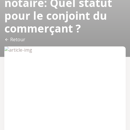
notaire: Quel statut
pour le conjoint du
commerçant ?
Retour