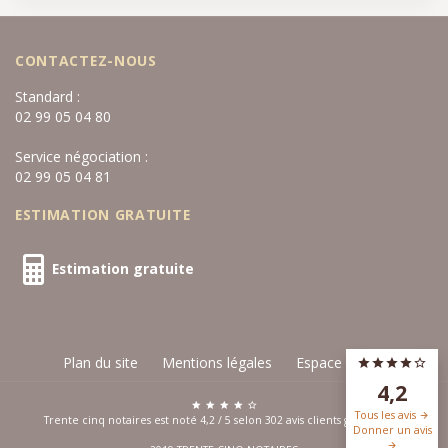
CONTACTEZ-NOUS
Standard :
02 99 05 04 80
Service négociation :
02 99 05 04 81
ESTIMATION GRATUITE
Estimation gratuite
Plan du site
Mentions légales
Espace privé
4,2
Tous les avis
Trente cinq notaires est noté
4,2
/
5
selon
302
avis clients
google.com
Donner un avis