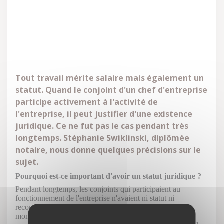
Tout travail mérite salaire mais également un
statut. Quand le conjoint d'un chef d'entreprise
participe activement à l'activité de
l'entreprise, il peut justifier d'une existence
juridique. Ce ne fut pas le cas pendant très
longtemps. Stéphanie Swiklinski, diplômée
notaire, nous donne quelques précisions sur le
sujet.
Pourquoi est-ce important d'avoir un statut juridique ?
Pendant longtemps, les conjoints qui participaient au
fonctionnement de l'entreprise n'avaient ni statut ni
reconnaissance. Ils se retrouvaient donc "sans rien" au
moment de prendre leur retraite notamment. Ils n'avaient