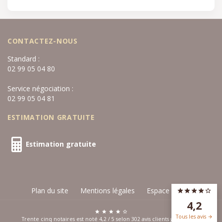
CONTACTEZ-NOUS
Standard :
02 99 05 04 80
Service négociation :
02 99 05 04 81
ESTIMATION GRATUITE
Estimation gratuite
Plan du site
Mentions légales
Espace privé
4,2
Tous les avis
Trente cinq notaires est noté
4,2
/
5
selon
302
avis clients
google.com