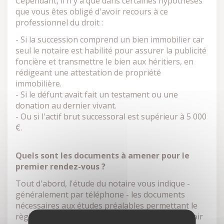
Cependant, il n'y a que dans certaines hypothèses
que vous êtes obligé d'avoir recours à ce
professionnel du droit :
- Si la succession comprend un bien immobilier car
seul le notaire est habilité pour assurer la publicité
foncière et transmettre le bien aux héritiers, en
rédigeant une attestation de propriété
immobilière.
- Si le défunt avait fait un testament
ou une
donation au dernier vivant.
- Ou si l'actif brut successoral est supérieur à 5 000
€.
Quels sont les documents à amener pour le
premier rendez-vous ?
Tout d'abord, l'étude du notaire vous indique -
généralement par téléphone - les documents
nécessaires aux études préalables permettant le
règlement de la succession. Ils convient de prévoir