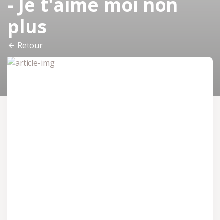
- Je t'aime moi non
plus
Retour