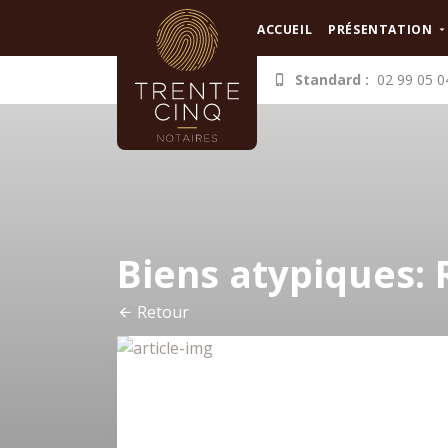
Panneau de gestion des cookies
ACCUEIL
PRÉSENTATION
Standard :
02 99 05 0
Biens atypiques: 
Retour