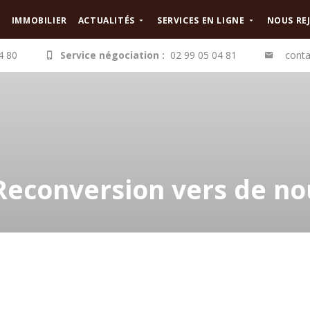
IMMOBILIER
ACTUALITÉS
SERVICES EN LIGNE
NOUS RE
4 80
Service négociation :
02 99 05 04 81
conta
Reconversion vers de no