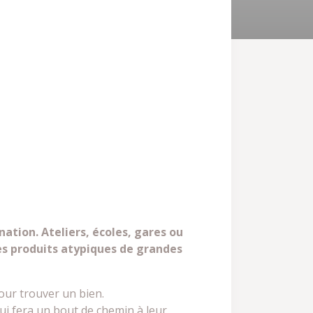
ation. Ateliers, écoles, gares ou
es produits atypiques de grandes
our trouver un bien.
ui fera un bout de chemin à leur