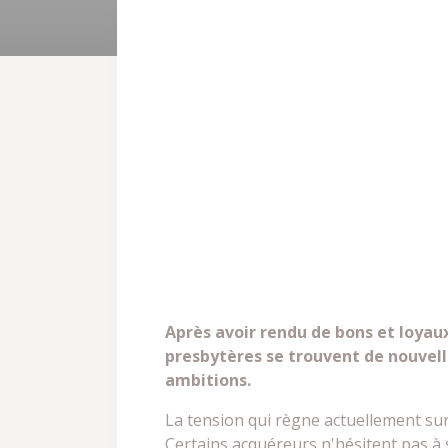
Après avoir rendu de bons et loyaux
presbytères se trouvent de nouvell
ambitions.
La tension qui règne actuellement sur
Certains acquéreurs n'hésitent pas à 