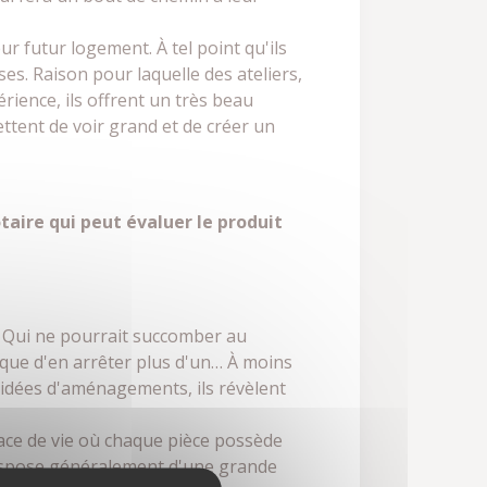
ur futur logement. À tel point qu'ils
s. Raison pour laquelle des ateliers,
ience, ils offrent un très beau
ettent de voir grand et de créer un
taire qui peut évaluer le produit
. Qui ne pourrait succomber au
sque d'en arrêter plus d'un… À moins
 idées d'aménagements, ils révèlent
pace de vie où chaque pièce possède
 dispose généralement d'une grande