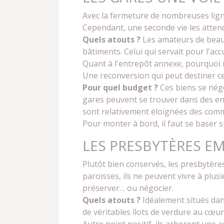
Avec la fermeture de nombreuses ligne
Cependant, une seconde vie les attend
Quels atouts ?
Les amateurs de beau
bâtiments. Celui qui servait pour l'ac
Quant à l'entrepôt annexe, pourquoi ne
Une reconversion qui peut destiner ce
Pour quel budget ?
Ces biens se négoc
gares peuvent se trouver dans des endr
sont relativement éloignées des comm
Pour monter à bord, il faut se baser s
LES PRESBYTÈRES E
Plutôt bien conservés, les presbytère
paroisses, ils ne peuvent vivre à plus
préserver… ou négocier.
Quels atouts ?
Idéalement situés dans
de véritables îlots de verdure au cœur 