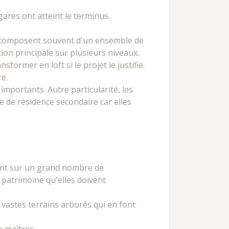
ares ont atteint le terminus.
e composent souvent d'un ensemble de
ion principale sur plusieurs niveaux.
ormer en loft si le projet le justifie.
e.
importants. Autre particularité, les
re de résidence secondaire car elles
iant sur un grand nombre de
i patrimoine qu'elles doivent
vastes terrains arborés qui en font