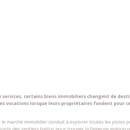
 services, certains biens immobiliers changent de destin
es vocations lorsque leurs propriétaires fondent pour c
 le marché immobilier conduit à explorer toutes les pistes p
sortir des sentiers battus pour trouver la fameuse maison q