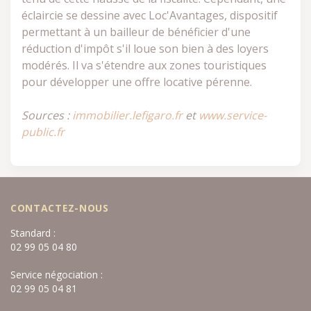
éclaircie se dessine avec Loc'Avantages, dispositif
permettant à un bailleur de bénéficier d'une
réduction d'impôt s'il loue son bien à des loyers
modérés. Il va s'étendre aux zones touristiques
pour développer une offre locative pérenne.
Sources :
immobilier.lefigaro.fr
et
www.service-
public.fr
CONTACTEZ-NOUS
Standard :
02 99 05 04 80
Service négociation :
02 99 05 04 81