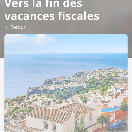
Vers la fin des
vacances fiscales
Retour