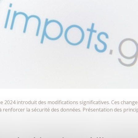
 2024 introduit des modifications significatives. Ces changem
à renforcer la sécurité des données. Présentation des prin