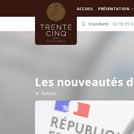
Panneau de gestion des cookies
ACCUEIL
PRÉSENTATION
Standard :
02 99 05 0
Les nouveautés d
Retour