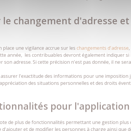
r le changement d'adresse et
 place une vigilance accrue sur les
changements d'adresse
,
tte année, les contribuables devront également indiquer si 
 son adresse. Si cette précision n'est pas donnée, il ne ser
e assurer l'exactitude des informations pour une imposition 
préciation des situations personnelles et des droits éventu
ionnalités pour l'applicatio
ote de plus de fonctionnalités permettant une gestion plus 
e d'ajouter et de modifier les personnes à charge ainsi que 