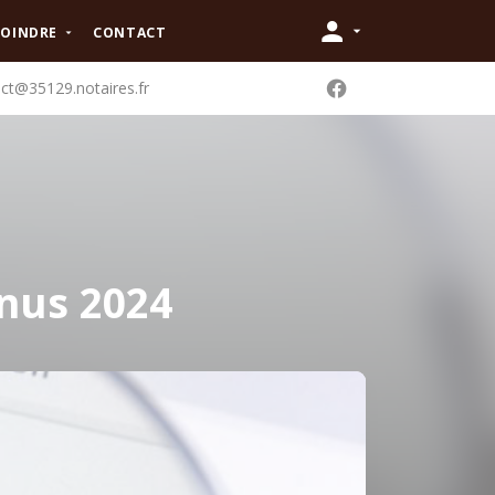
JOINDRE
CONTACT
ct@35129.notaires.fr
enus 2024