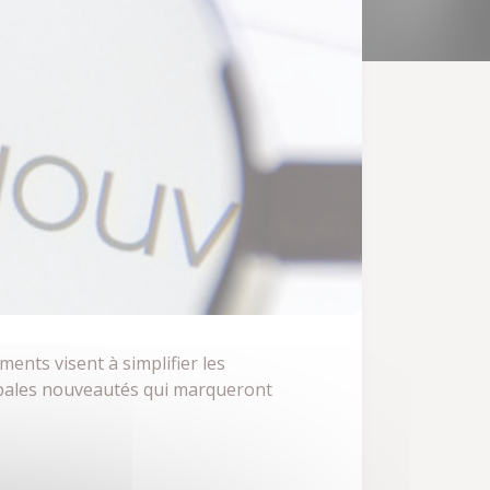
ents visent à simplifier les
cipales nouveautés qui marqueront