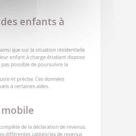
 des enfants à
 ainsi que sur la situation résidentielle
leur enfant à charge étudiant dispose
a pas possible de poursuivre la
juste et précise. Ces données
els à certaines aides.
n mobile
complète de la déclaration de revenus.
des différentes catégories de revenus