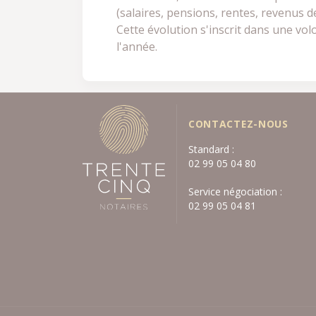
(salaires, pensions, rentes, revenus 
Cette évolution s'inscrit dans une vo
l'année.
CONTACTEZ-NOUS
Standard :
02 99 05 04 80
Service négociation :
02 99 05 04 81