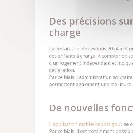
Des précisions su
charge
La déclaration de revenus 2024 met en
des enfants à charge. À compter de ce
d'un logement indépendant et indiquer
déclaration.
Par ce biais, l'administration souhait
permettent également une meilleure ap
De nouvelles fonct
L'application mobile impots.gouv
se d
Par ce biais, il est notamment possibl