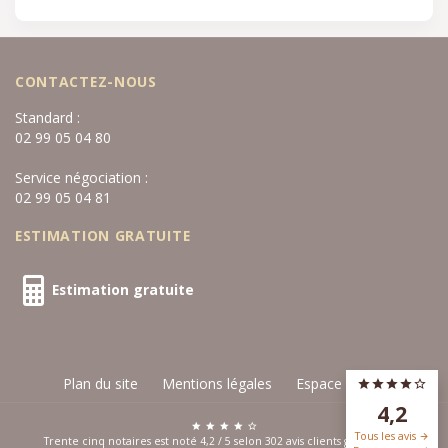
CONTACTEZ-NOUS
Standard :
02 99 05 04 80
Service négociation :
02 99 05 04 81
ESTIMATION GRATUITE
Estimation gratuite
Plan du site
Mentions légales
Espace privé
4,2
Tous les avis
Trente cinq notaires est noté
4,2
/
5
selon
302
avis clients
google.com