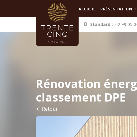
Panneau de gestion des cookies
ACCUEIL
PRÉSENTATION
Standard :
02 99 05 0
Rénovation énerg
classement DPE
Retour