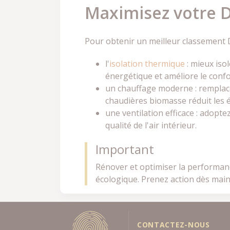
Maximisez votre DP
Pour obtenir un meilleur classement D
l'
isolation thermique
: mieux iso
énergétique et améliore le confor
un chauffage moderne : remplac
chaudières biomasse réduit les é
une ventilation efficace : adop
qualité de l'air intérieur.
Important
Rénover et optimiser la performan
écologique. Prenez action dès main
CONTACTEZ-NOUS