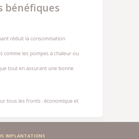
us bénéfiques
rmant réduit la consommation
es comme les pompes à chaleur ou
ique tout en assurant une bonne
r tous les fronts : économique et
OS IMPLANTATIONS