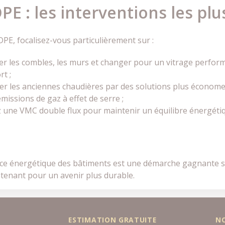
E : les interventions les pl
PE, focalisez-vous particulièrement sur :
ler les combles, les murs et changer pour un vitrage perfo
t ;
er les anciennes chaudières par des solutions plus économ
missions de gaz à effet de serre ;
tez une VMC double flux pour maintenir un équilibre énergét
ce énergétique des bâtiments est une démarche gagnante su
tenant pour un avenir plus durable.
ESTIMATION GRATUITE
N