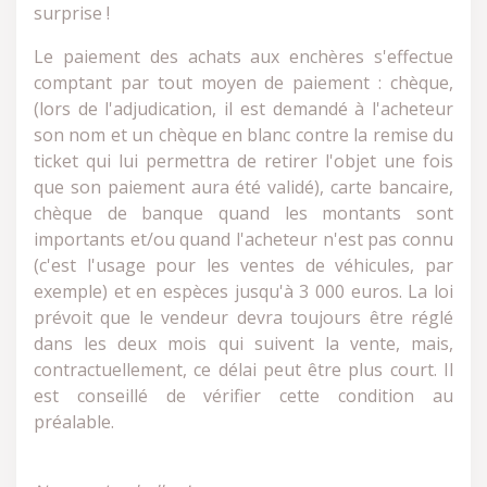
surprise !
Le paiement des achats aux enchères s'effectue
comptant par tout moyen de paiement : chèque,
(lors de l'adjudication, il est demandé à l'acheteur
son nom et un chèque en blanc contre la remise du
ticket qui lui permettra de retirer l'objet une fois
que son paiement aura été validé), carte bancaire,
chèque de banque quand les montants sont
importants et/ou quand l'acheteur n'est pas connu
(c'est l'usage pour les ventes de véhicules, par
exemple) et en espèces jusqu'à 3 000 euros. La loi
prévoit que le vendeur devra toujours être réglé
dans les deux mois qui suivent la vente, mais,
contractuellement, ce délai peut être plus court. Il
est conseillé de vérifier cette condition au
préalable.