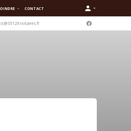
JOINDRE
CONTACT
ct@35129.notaires.fr