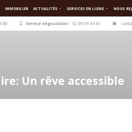
IMMOBILIER
ACTUALITÉS
SERVICES EN LIGNE
NOUS RE
4 80
Service négociation :
02 99 05 04 81
conta
ire: Un rêve accessible