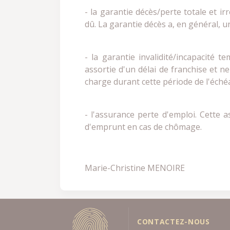
- la garantie décès/perte totale et i
dû. La garantie décès a, en général, un
- la garantie invalidité/incapacité t
assortie d'un délai de franchise et n
charge durant cette période de l'éché
- l'assurance perte d'emploi. Cette
d'emprunt en cas de chômage.
Marie-Christine MENOIRE
CONTACTEZ-NOUS