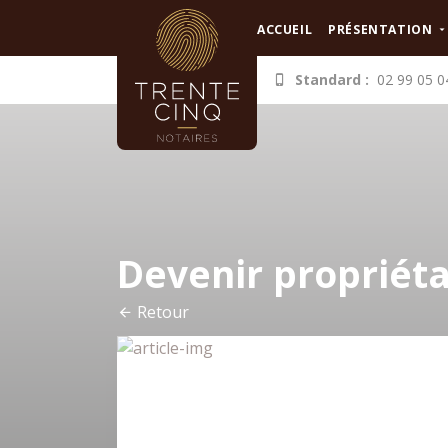
Panneau de gestion des cookies
ACCUEIL
PRÉSENTATION
Standard :
02 99 05 0
Devenir propriéta
Retour