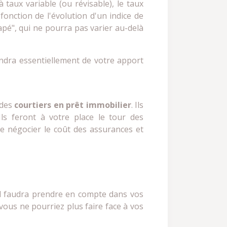
 taux variable (ou révisable), le taux
onction de l'évolution d'un indice de
capé", qui ne pourra pas varier au-delà
ndra essentiellement de votre apport
 des
courtiers en prêt immobilier
. Ils
ls feront à votre place le tour des
e négocier le coût des assurances et
il faudra prendre en compte dans vos
 vous ne pourriez plus faire face à vos