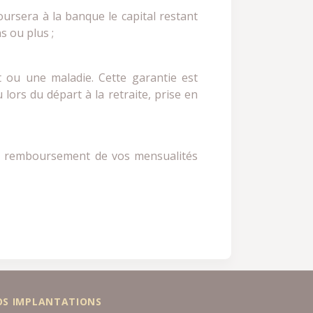
oursera à la banque le capital restant
s ou plus ;
ent ou une maladie. Cette garantie est
lors du départ à la retraite, prise en
 le remboursement de vos mensualités
OS IMPLANTATIONS