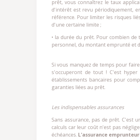
prêt, vous connaîtrez le taux applica
d'intérêt est revu périodiquement, e
référence. Pour limiter les risques li
d'une certaine limite ;
• la durée du prêt. Pour combien de
personnel, du montant emprunté et d
Si vous manquez de temps pour faire 
s'occuperont de tout ! C'est hyper
établissements bancaires pour compa
garanties liées au prêt.
Les indispensables assurances
Sans assurance, pas de prêt. C'est 
calculs car leur coût n'est pas néglig
échéances.
L'assurance emprunteur