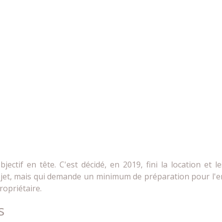
jectif en tête. C'est décidé, en 2019, fini la location et l
projet, mais qui demande un minimum de préparation pour l'en
ropriétaire.
s