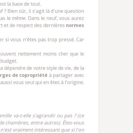
st la base de tout.
? Bien sûr, il s'agit là d'une question
pas le même. Dans le neuf, vous aurez
rt et de respect des dernières
normes
er si vous n'êtes pas trop pressé. Car
 souvent nettement moins cher que le
 budget.
dépendre de votre style de vie, de la
rges de copropriété
à partager avec
ussi vous seul qui en êtes à l'origine.
ille va-t-elle s'agrandir ou pas ? (ce
 de chambres, entre autres). Êtes-vous
n'est vraiment intéressant que si l'on