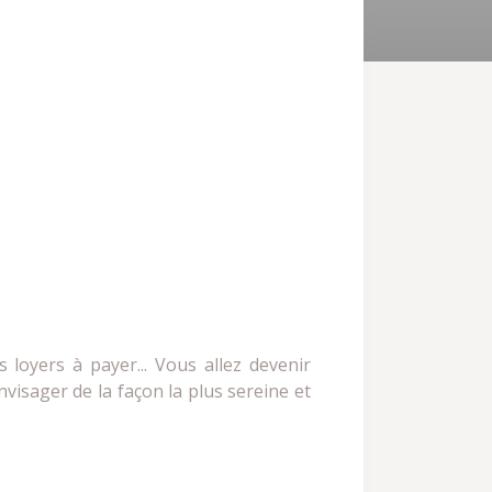
es loyers à payer... Vous allez devenir
visager de la façon la plus sereine et