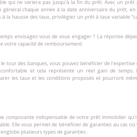
ble qui ne variera pas jusqu'à la fin du prêt. Avec un prêt à
n général chaque année à la date anniversaire du prêt, en f
és à la hausse des taux, privilégiez un prêt à taux variable "
 temps envisagez-vous de vous engager ? La réponse dépe
e votre capacité de remboursement.
le tour des banques, vous pouvez bénéficier de l'expertise
 confortable et cela représente un réel gain de temps. I
rer les taux et les conditions proposés et pourront mêm
une composante indispensable de votre prêt immobilier qu'
eable. Elle vous permet de bénéficier de garanties au cas où
englobe plusieurs types de garanties :