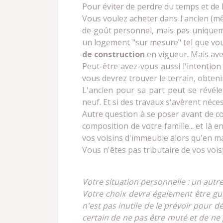
Pour éviter de perdre du temps et de 
Vous voulez acheter dans l'ancien (mêm
de goût personnel, mais pas uniqueme
un logement "sur mesure" tel que vous
de construction
en vigueur. Mais ave
Peut-être avez-vous aussi l'intention
vous devrez trouver le terrain, obteni
L'ancien pour sa part peut se révél
neuf. Et si des travaux s'avèrent néce
Autre question à se poser avant de c
composition de votre famille... et là 
vos voisins d'immeuble alors qu'en mai
Vous n'êtes pas tributaire de vos vois
Votre situation personnelle : un autr
Votre choix devra également être guid
n'est pas inutile de le prévoir pour 
certain de ne pas être muté et de ne 