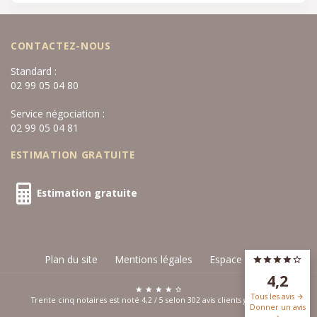
CONTACTEZ-NOUS
Standard :
02 99 05 04 80
Service négociation :
02 99 05 04 81
ESTIMATION GRATUITE
Estimation gratuite
Plan du site
Mentions légales
Espace privé
4,2
Tous les avis
Trente cinq notaires est noté
4,2
/
5
selon
302
avis clients
google.com
Donner un avis