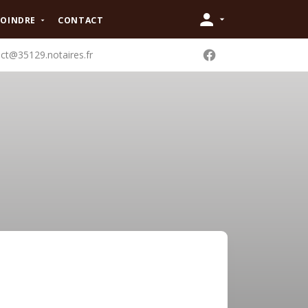
JOINDRE
CONTACT
ct@35129.notaires.fr