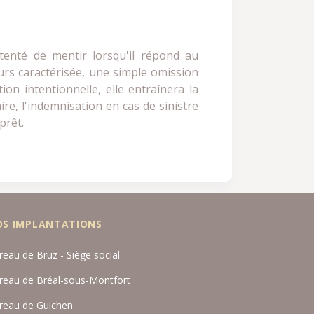
tenté de mentir lorsqu'il répond au
ours caractérisée, une simple omission
on intentionnelle, elle entraînera la
ire, l'indemnisation en cas de sinistre
prêt.
OS IMPLANTATIONS
reau de Bruz - Siège social
reau de Bréal-sous-Montfort
reau de Guichen