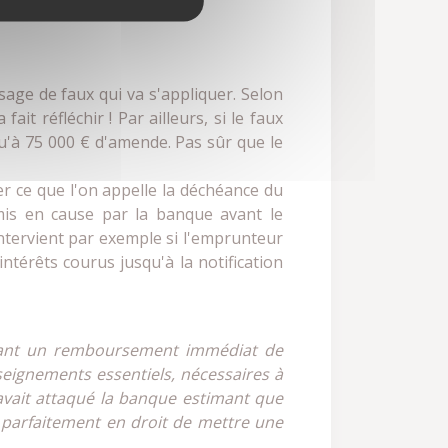
t usage de faux qui va s'appliquer. Selon
it réfléchir ! Par ailleurs, si le faux
u'à 75 000 € d'amende. Pas sûr que le
er ce que l'on appelle la déchéance du
mis en cause par la banque avant le
ntervient par exemple si l'emprunteur
ntérêts courus jusqu'à la notification
igeant un remboursement immédiat de
seignements essentiels, nécessaires à
 Il avait attaqué la banque estimant que
t parfaitement en droit de mettre une