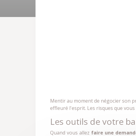
Mentir au moment de négocier son pr
effleuré l'esprit. Les risques que vou
Les outils de votre b
Quand vous allez
faire une demand