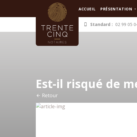
Panneau de gestion des cookies
ACCUEIL
PRÉSENTATION
Standard :
02 99 05 0
Est-il risqué de m
Retour