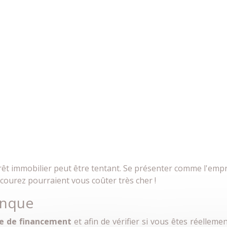
êt immobilier peut être tentant. Se présenter comme l'emp
s courez pourraient vous coûter très cher !
anque
e de financement
et afin de vérifier si vous êtes réelleme