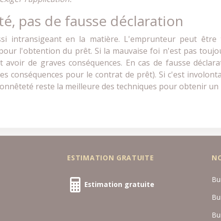
é, pas de fausse déclaration
si intransigeant en la matière. L'emprunteur peut être 
our l'obtention du prêt. Si la mauvaise foi n'est pas touj
avoir de graves conséquences. En cas de fausse déclarati
es conséquences pour le contrat de prêt). Si c'est involonta
honnêteté reste la meilleure des techniques pour obtenir un 
ESTIMATION GRATUITE
N
Bu
Estimation gratuite
Bu
Bu