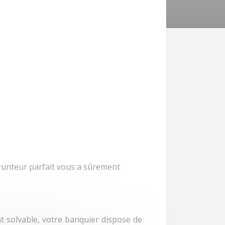
runteur parfait vous a sûrement
nt solvable, votre banquier dispose de