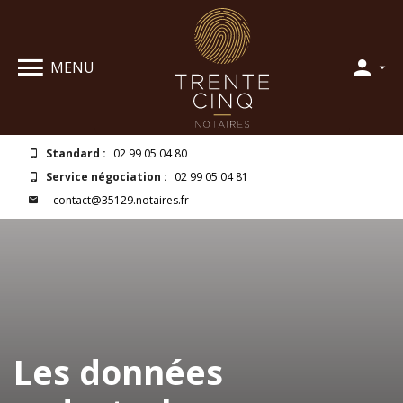
MENU
Standard :
02 99 05 04 80
Service négociation :
02 99 05 04 81
contact@35129.notaires.fr
Les données