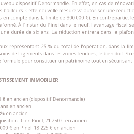
uveau dispositif Denormandie. En effet, en cas de rénovati
s bailleurs. Cette nouvelle mesure va autoriser une réducti
is en compte dans la limite de 300 000 €). En contrepartie, 
fonné. À l'instar du Pinel dans le neuf, l'avantage fiscal 
une durée de six ans. La réduction entrera dans le plafo
vaux représentant 25 % du total de l'opération, dans la lim
ns de logements dans les zones tendues, le bien doit être s
ne formule pour constituer un patrimoine tout en sécurisant 
STISSEMENT IMMOBILIER
 80 000 € en ancien (dispositif Denormandie)
9 ans en ancien
18% en ancien
isition : 0 en Pinel, 21 250 € en ancien
000 € en Pinel, 18 225 € en ancien