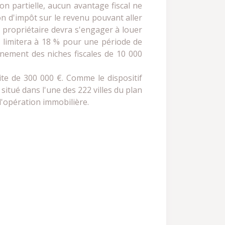
on partielle, aucun avantage fiscal ne
on d'impôt sur le revenu pouvant aller
le propriétaire devra s'engager à louer
se limitera à 18 % pour une période de
nnement des niches fiscales de 10 000
ite de 300 000 €. Comme le dispositif
itué dans l'une des 222 villes du plan
l'opération immobilière.