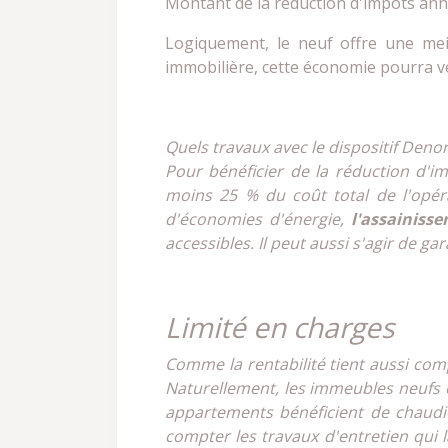
Montant de la réduction d'impôts annu
Logiquement, le neuf offre une meill
immobilière, cette économie pourra ve
Quels travaux avec le dispositif Den
Pour bénéficier de la réduction d'im
moins 25 % du coût total de l'opéra
d'économies d'énergie,
l'assainiss
accessibles. Il peut aussi s'agir de ga
Limité en charges
Comme la rentabilité tient aussi com
Naturellement, les immeubles neufs o
appartements bénéficient de chaudièr
compter les travaux d'entretien qui 