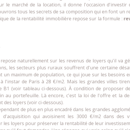
ur le marché de la location, il donne l'occasion d'investi
ouvrons tous les secrets de sa composition qui en font un r
que de la rentabilité immobilière repose sur la formule :
rev
repose naturellement sur les revenus de loyers qu'il va gé
s, les secteurs plus ruraux souffrent d'une certaine désaf
nt un maximum de population, ce qui joue sur les besoins e
à l'instar de Paris à 28 €/m2. Mais les grandes villes tir
 (voir tableau ci-dessous). À condition de proposer des 
 au portefeuille. Là encore, c'est la loi de l'offre et la 
des loyers (voir ci-dessous).
 cependant de plus en plus encadré dans les grandes agglom
ifs d'acquisition qui avoisinent les 3000 €/m2 dans des
 les loyers pour préserver la rentabilité de leur investissem