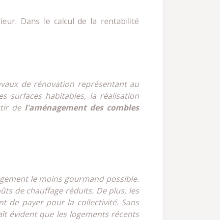
eur. Dans le calcul de la rentabilité
travaux de rénovation représentant au
 surfaces habitables, la réalisation
rtir de
l'aménagement des combles
 logement le moins gourmand possible.
ts de chauffage réduits. De plus, les
t de payer pour la collectivité. Sans
aît évident que les logements récents