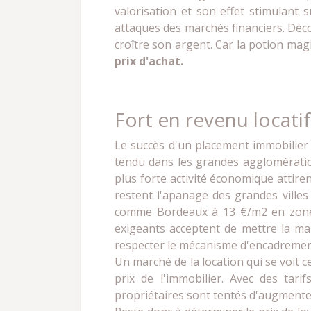
valorisation et son effet stimulant s
attaques des marchés financiers. Déc
croître son argent. Car la potion magi
prix d'achat.
Fort en revenu locatif
Le succès d'un placement immobilier 
tendu dans les grandes agglomération
plus forte activité économique attire
restent l'apanage des grandes villes 
comme Bordeaux à 13 €/m2 en zone B1
exigeants acceptent de mettre la main
respecter le mécanisme d'encadrement 
Un marché de la location qui se voit
prix de l'immobilier. Avec des tar
propriétaires sont tentés d'augmenter