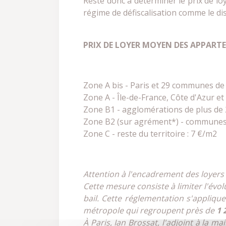
Reste donc à déterminer le prix de lo
régime de défiscalisation comme le di
PRIX DE LOYER MOYEN DES APPART
Zone A bis - Paris et 29 communes de 
Zone A - Île-de-France, Côte d'Azur e
Zone B1 - agglomérations de plus de 2
Zone B2 (sur agrément*) - communes d
Zone C - reste du terri
Attention à l'encadrement des loyers
Cette mesure consiste à limiter l'évo
bail. Cette réglementation s'appli
métropole qui regroupent près de
1 
À Paris, Ian Brossat, l'adjoint à la 