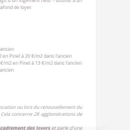
'agit d'un logement neuf - soumis à un
afond de loyer.
’ancien
2 en Pinel à 20 €/m2 dans l’ancien
 €/m2 en Pinel à 13 €/m2 dans l’ancien
’ancien
 location ou lors du renouvellement du
 Cela concerne 28 agglomérations de
ncadrement des loyers
et parle d'une