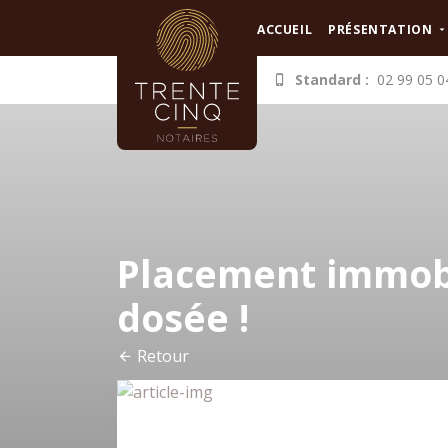
Panneau de gestion des cookies
ACCUEIL
PRÉSENTATION
Standard :
02 99 05 0
Placement immobil
dosée !
Retour