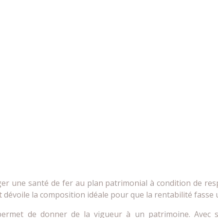
rger une santé de fer au plan patrimonial à condition de re
 dévoile la composition idéale pour que la rentabilité fasse 
 permet de donner de la vigueur à un patrimoine. Avec