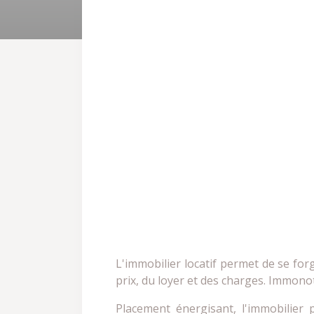
L'immobilier locatif permet de se fo
prix, du loyer et des charges. Immonot
Placement énergisant, l'immobilier