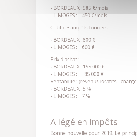
- BORDEAUX : 585 €/mois
- LIMOGES : 450 €/mois
Coût des impôts fonciers :
- BORDEAUX : 800 €
- LIMOGES : 600 €
Prix d'achat :
- BORDEAUX : 155 000 €
- LIMOGES : 85 000 €
Rentabilité : (revenus locatifs - charge
- BORDEAUX : 5 %
- LIMOGES : 7 %
Allégé en impôts
Bonne nouvelle pour 2019. Le principe