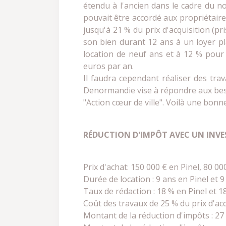
étendu à l'ancien dans le cadre du no
pouvait être accordé aux propriétaire
jusqu'à 21 % du prix d'acquisition (pr
son bien durant 12 ans à un loyer pla
location de neuf ans et à 12 % pour 
euros par an.
Il faudra cependant réaliser des tra
Denormandie vise à répondre aux besoi
"Action cœur de ville". Voilà une bon
RÉDUCTION D'IMPÔT AVEC UN INVE
Prix d'achat: 150 000 € en Pinel,
Durée de location : 9 ans en Pinel et 
Taux de rédaction : 18 % en Pinel et 
Coût des travaux de 25 % du prix d'acqu
Montant de la réduction d'impôts : 27 