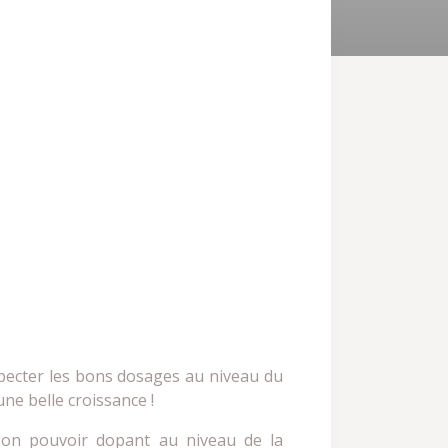
specter les bons dosages au niveau du
une belle croissance !
 son pouvoir dopant au niveau de la