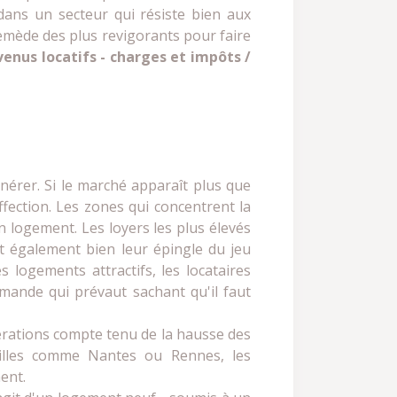
r dans un secteur qui résiste bien aux
emède des plus revigorants pour faire
enus locatifs - charges et impôts /
nérer. Si le marché apparaît plus que
fection. Les zones qui concentrent la
n logement. Les loyers les plus élevés
ent également bien leur épingle du jeu
logements attractifs, les locataires
demande qui prévaut sachant qu'il faut
érations compte tenu de la hausse des
 villes comme Nantes ou Rennes, les
ent.