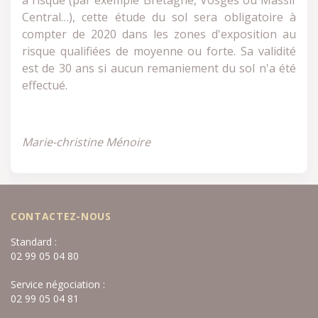
à risque (par exemple Bretagne, Vosges ou Massif
Central…), cette étude du sol sera obligatoire à
compter de 2020 dans les zones d'exposition au
risque qualifiées de moyenne ou forte. Sa validité
est de 30 ans si aucun remaniement du sol n'a été
effectué.
Marie-christine Ménoire
CONTACTEZ-NOUS
Standard :
02 99 05 04 80
Service négociation :
02 99 05 04 81