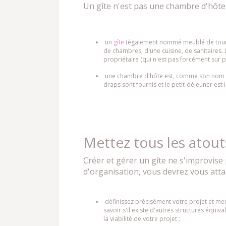
Un gîte n'est pas une chambre d'hôte et
un
gîte
(également nommé meublé de touris
de chambres, d'une cuisine, de sanitaires.
propriétaire (qui n'est pas forcément sur p
une chambre d'hôte
est, comme son nom l'
draps sont fournis et le petit-déjeuner est i
Mettez tous les atout
Créer et gérer un gîte ne s'improvise 
d'organisation, vous devrez vous atta
définissez précisément votre projet et me
savoir s'il existe d'autres structures équiv
la viabilité de votre projet ;