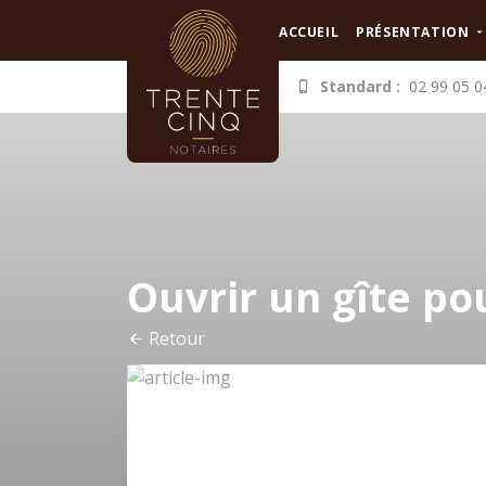
Panneau de gestion des cookies
ACCUEIL
PRÉSENTATION
Standard :
02 99 05 0
Ouvrir un gîte po
Retour