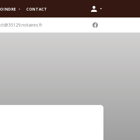
JOINDRE
CONTACT
ct@35129.notaires.fr