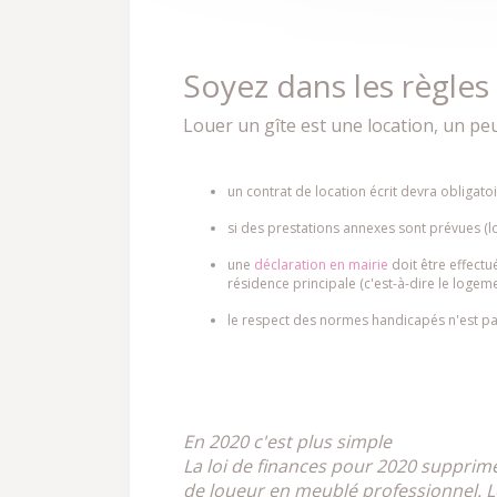
Soyez dans les règles
Louer un gîte est une location, un peu
un contrat de location écrit devra obligatoi
si des prestations annexes sont prévues (loc
une
déclaration en mairie
doit être effectué
résidence principale (c'est-à-dire le logem
le respect des normes handicapés n'est pa
En 2020 c'est plus simple
La loi de finances pour 2020 supprime
de loueur en meublé professionnel. L