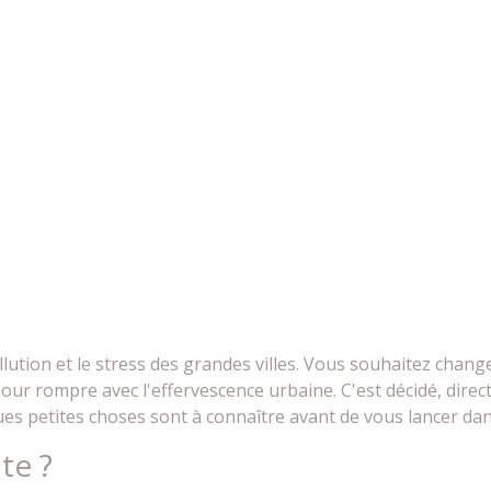
llution et le stress des grandes villes. Vous souhaitez chang
our rompre avec l'effervescence urbaine. C'est décidé, direc
s petites choses sont à connaître avant de vous lancer dan
te ?