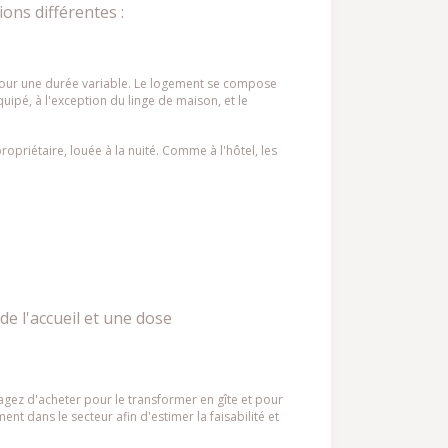
ions différentes :
our une durée variable. Le logement se compose
ipé, à l'exception du linge de maison, et le
priétaire, louée à la nuité. Comme à l'hôtel, les
de l'accueil et une dose
gez d'acheter pour le transformer en gîte et pour
nt dans le secteur afin d'estimer la faisabilité et