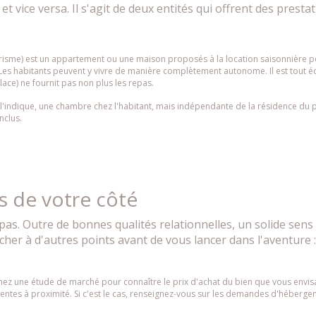
 vice versa. Il s'agit de deux entités qui offrent des prestat
me) est un appartement ou une maison proposés à la location saisonnière p
 Les habitants peuvent y vivre de manière complètement autonome. Il est tout équ
lace) ne fournit pas non plus les repas.
indique, une chambre chez l'habitant, mais indépendante de la résidence du pro
nclus.
s de votre côté
pas. Outre de bonnes qualités relationnelles, un solide sens 
cher à d'autres points avant de vous lancer dans l'aventure :
nez une étude de marché pour connaître le prix d'achat du bien que vous envisa
alentes à proximité. Si c'est le cas, renseignez-vous sur les demandes d'hébergeme