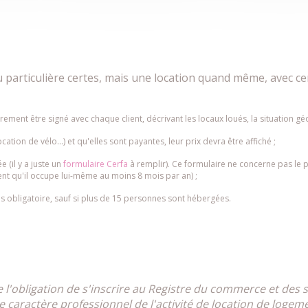
 particulière certes, mais une location quand même, avec cer
rement être signé avec chaque client, décrivant les locaux loués, la situation gé
ation de vélo…) et qu'elles sont payantes, leur prix devra être affiché ;
e (il y a juste un
formulaire Cerfa
à remplir). Ce formulaire ne concerne pas le 
ent qu'il occupe lui-même au moins 8 mois par an) ;
s obligatoire, sauf si plus de 15 personnes sont hébergées.
 l'obligation de s'inscrire au Registre du commerce et des s
e caractère professionnel de l'activité de location de loge