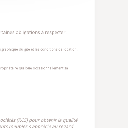
taines obligations à respecter :
ographique du gîte et les conditions de location ;
propriétaire qui loue occasionnellement sa
ociétés (RCS) pour obtenir la qualité
ments meublés s'apprécie au regard