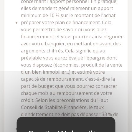
concernant l'apport personnel. En pratique,
elles demandent généralement un apport
minimum de 10 % sur le montant de l'achat
préparer votre plan de financement. Cela
vous permettra de savoir où vous allez
financièrement et vous pourrez ainsi négocier
avec votre banquier, en mettant en avant des
arguments chiffrés. Cela signifie qu'au
préalable vous aurez évalué l'épargne dont
vous disposez (économies, produit de la vente
d'un bien immobilier...) et estimé votre
capacité de remboursement, c'est-à-dire la
part de budget que vous pourrez consacrer
chaque mois au remboursement de votre
crédit. Selon les préconisations du Haut
Conseil de Stabilité Financière, le taux
d'endettement ne doit pas dépasser 33 % de
vos revenus
présenter un projet cohérent avec vos