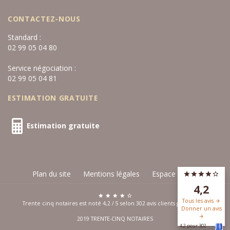
CONTACTEZ-NOUS
Standard :
02 99 05 04 80
Service négociation :
02 99 05 04 81
ESTIMATION GRATUITE
Estimation gratuite
Plan du site
Mentions légales
Espace privé
4,2
Tous les avis
Trente cinq notaires est noté
4,2
/
5
selon
302
avis clients
google.com
Donner un avis
2019 TRENTE-CINQ NOTAIRES
4,2 pour 302