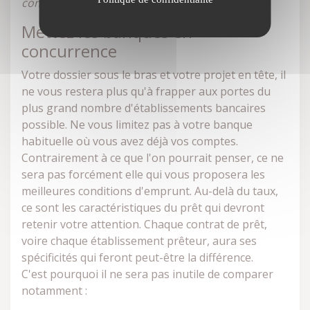
conditions d'emprunt.
Mettez les banques en
concurrence
Votre dossier sous le bras et votre projet en tête, il
ne vous restera plus qu'à frapper aux portes du
plus grand nombre d'établissements bancaires
possible. Ne vous limitez pas à votre banque
habituelle où vous avez déjà vos comptes.
Contrairement à ce que l'on pourrait penser, ce ne
sera pas forcément elle qui vous proposera les
meilleures conditions d'emprunt. Au-delà du taux,
ce sont les caractéristiques du prêt qui devront
retenir votre attention. Chaque contrat de prêt,
voire chaque établissement prêteur, aura ses
spécificités qui feront peut-être la différence.
C'est pourquoi il ne sera pas inutile de comparer
notamment :