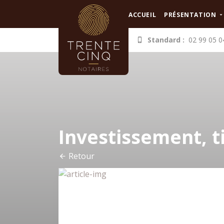
Panneau de gestion des cookies
ACCUEIL
PRÉSENTATION
Standard :
02 99 05 0
Investissement, ti
Retour