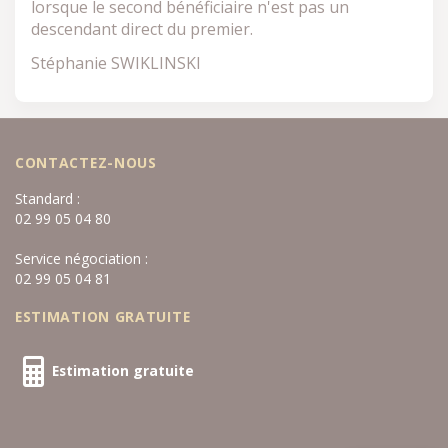
lorsque le second bénéficiaire n'est pas un
descendant direct du premier.
Stéphanie SWIKLINSKI
CONTACTEZ-NOUS
Standard :
02 99 05 04 80
Service négociation :
02 99 05 04 81
ESTIMATION GRATUITE
Estimation gratuite