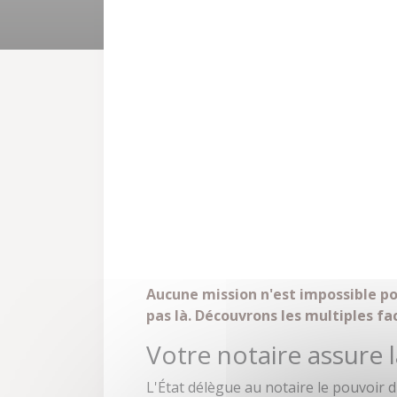
Aucune mission n'est impossible pou
pas là. Découvrons les multiples fa
Votre notaire assure l
L'État délègue au notaire le pouvoir d'