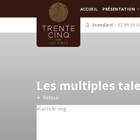
Panneau de gestion des cookies
ACCUEIL
PRÉSENTATION
Standard :
02 99 05 0
Les multiples tal
Retour