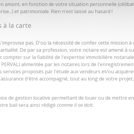
n amont, en fonction de votre situation personnelle (célibatai
ise...) et patrimoniale. Rien n'est laissé au hasard !
 à la carte
'improvise pas. D'où la nécessité de confier cette mission à
artialité. De par sa profession, votre notaire est amené à su
ompter sur la fiabilité de l'expertise immobilière notariale.
 PERVAL) alimentée par les notaires lors de l'enregistrement
es services proposés par l'étude aux vendeurs et/ou acquéreu
ir l'assurance d'être accompagné, tout au long de votre proj
vice de gestion locative permettant de louer ou de mettre e
tre bail sera ainsi rédigé comme il se doit.