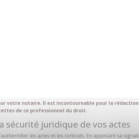
r votre notaire. Il est incontournable pour la rédaction
cettes de ce professionnel du droit.
a sécurité juridique de vos actes
authentifier les actes et les contrats. En apposant sa signat