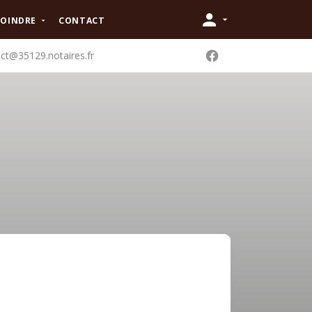
JOINDRE
CONTACT
ct@35129.notaires.fr