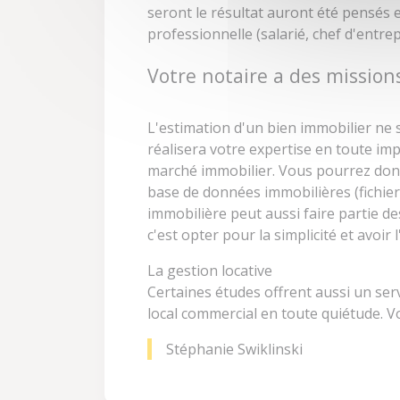
seront le résultat auront été pensés e
professionnelle (salarié, chef d'entrepr
Votre notaire a des missions
L'estimation d'un bien immobilier ne s
réalisera votre expertise en toute imp
marché immobilier. Vous pourrez donc c
base de données immobilières (fichier
immobilière peut aussi faire partie d
c'est opter pour la simplicité et avo
La gestion locative
Certaines études offrent aussi un ser
local commercial en toute quiétude. Vo
Stéphanie Swiklinski