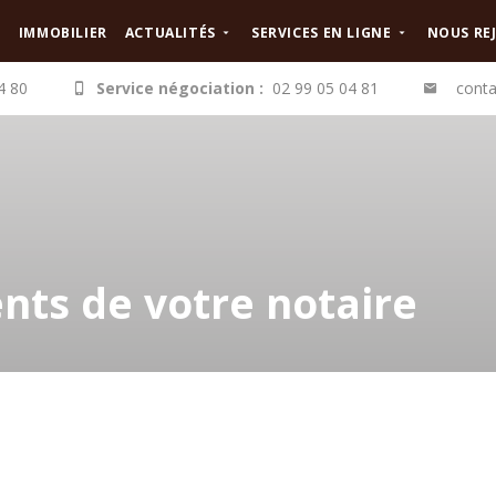
IMMOBILIER
ACTUALITÉS
SERVICES EN LIGNE
NOUS RE
4 80
Service négociation :
02 99 05 04 81
conta
ents de votre notaire