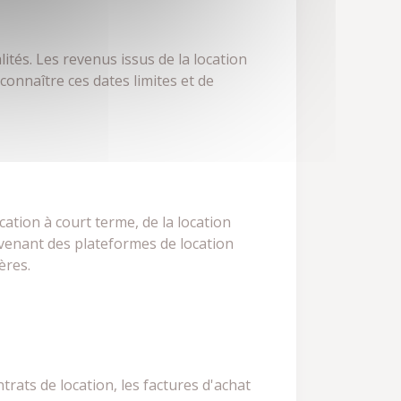
ités. Les revenus issus de la location
connaître ces dates limites et de
cation à court terme, de la location
ovenant des plateformes de location
ères.
trats de location, les factures d'achat