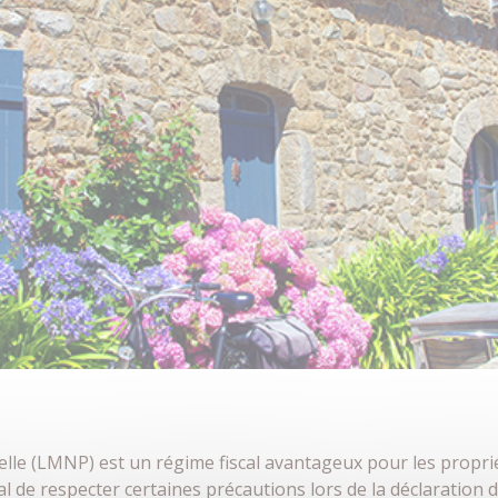
le (LMNP) est un régime fiscal avantageux pour les proprié
ial de respecter certaines précautions lors de la déclaration