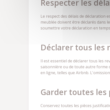
Respecter les déla
Le respect des délais de déclaration e
meublée doivent être déclarés dans les
soumettre votre déclaration en temps
Déclarer tous les
Il est essentiel de déclarer tous les r
saisonnière ou de toute autre forme d
en ligne, telles que Airbnb. L'omissio
Garder toutes les p
Conservez toutes les pièces justificat