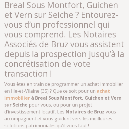
Breal Sous Montfort, Guichen
et Vern sur Seiche ? Entourez-
vous d’un professionnel qui
vous comprend. Les Notaires
Associés de Bruz vous assistent
depuis la prospection jusqu’à la
concrétisation de vote
transaction !
Vous êtes en train de programmer un achat immobilier
en Ille-et-Vilaine (35) ? Que ce soit pour un
achat
immobilier
à Breal Sous Montfort, Guichen et Vern
sur Seiche
pour vous, ou pour un projet
d’investissement locatif, Les
Notaires de Bruz
vous
accompagnent et vous guident vers les meilleures
solutions patrimoniales qu’il vous faut !