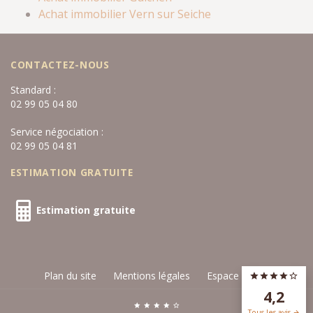
Achat immobilier Vern sur Seiche
CONTACTEZ-NOUS
Standard :
02 99 05 04 80
Service négociation :
02 99 05 04 81
ESTIMATION GRATUITE
Estimation gratuite
Plan du site
Mentions légales
Espace privé
4,2
Tous les avis