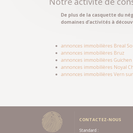
Notre activité de cons
De plus de la casquette du né
domaines d’activités à découvr
annonces immobilières Breal S
annonces immobilières Bruz
annonces immobilières Guichen
annonces immobilières Noyal Cha
annonces immobilières Vern sur
CONTACTEZ-NOUS
Standard :