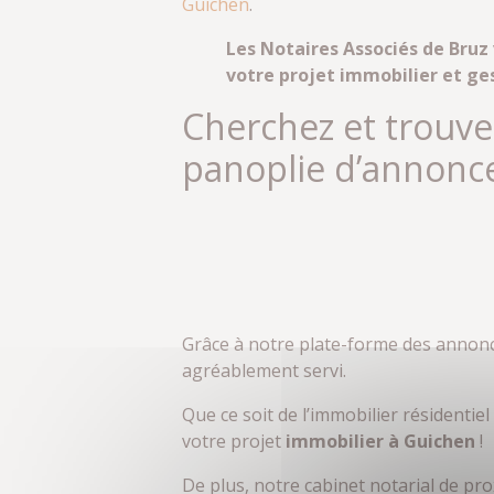
Guichen
.
Les Notaires Associés de Bruz 
votre projet immobilier et ge
Cherchez et trouve
panoplie d’annonc
Grâce à notre plate-forme des annonc
agréablement servi.
Que ce soit de l’immobilier résidenti
votre projet
immobilier à Guichen
!
De plus, notre cabinet notarial de 