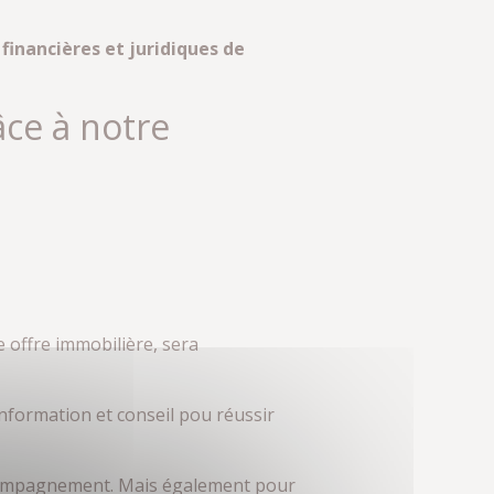
financières et juridiques de
âce à notre
 offre immobilière, sera
information et conseil pou réussir
accompagnement. Mais également pour