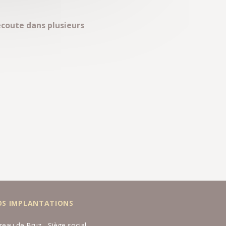
écoute dans plusieurs
OS IMPLANTATIONS
reau de Bruz - Siège social