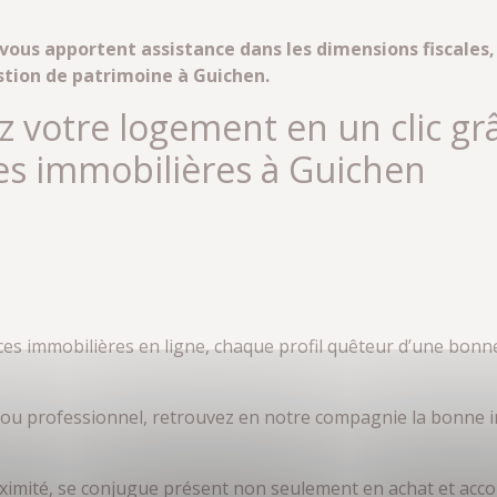
vous apportent assistance dans les dimensions fiscales, 
stion de patrimoine à Guichen.
z votre logement en un clic gr
es immobilières à Guichen
es immobilières en ligne, chaque profil quêteur d’une bonne
el ou professionnel, retrouvez en notre compagnie la bonne 
proximité, se conjugue présent non seulement en achat et 