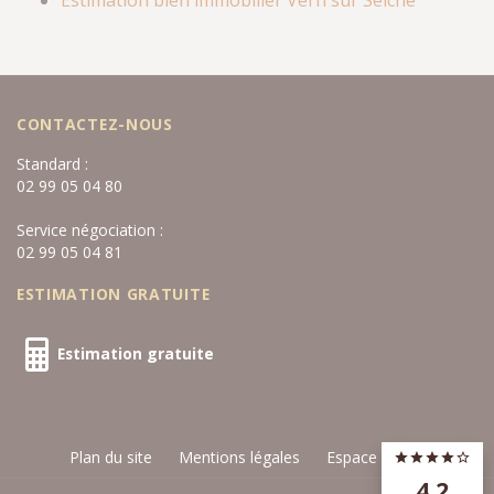
Estimation bien immobilier Vern sur Seiche
CONTACTEZ-NOUS
Standard :
02 99 05 04 80
Service négociation :
02 99 05 04 81
ESTIMATION GRATUITE
Estimation gratuite
Plan du site
Mentions légales
Espace privé
4,2