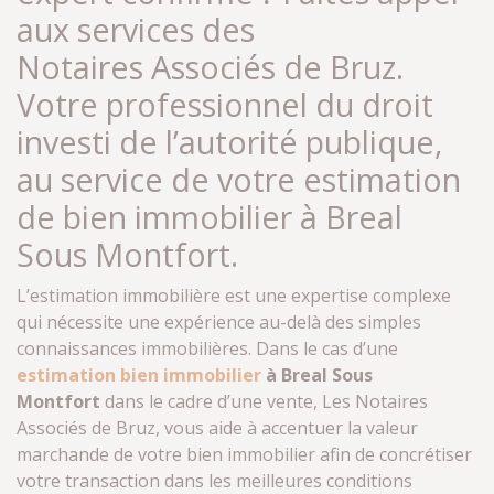
aux services des
Notaires Associés de Bruz.
Votre professionnel du droit
investi de l’autorité publique,
au service de votre estimation
de bien immobilier à Breal
Sous Montfort.
L’estimation immobilière est une expertise complexe
qui nécessite une expérience au-delà des simples
connaissances immobilières. Dans le cas d’une
estimation bien immobilier
à Breal Sous
Montfort
dans le cadre d’une vente, Les Notaires
Associés de Bruz, vous aide à accentuer la valeur
marchande de votre bien immobilier afin de concrétiser
votre transaction dans les meilleures conditions