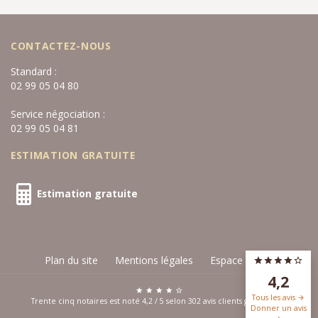
CONTACTEZ-NOUS
Standard :
02 99 05 04 80
Service négociation :
02 99 05 04 81
ESTIMATION GRATUITE
Estimation gratuite
Plan du site
Mentions légales
Espace privé
4,2
Tous les avis
Trente cinq notaires est noté
4,2
/
5
selon
302
avis clients
google.com
Donner un avis