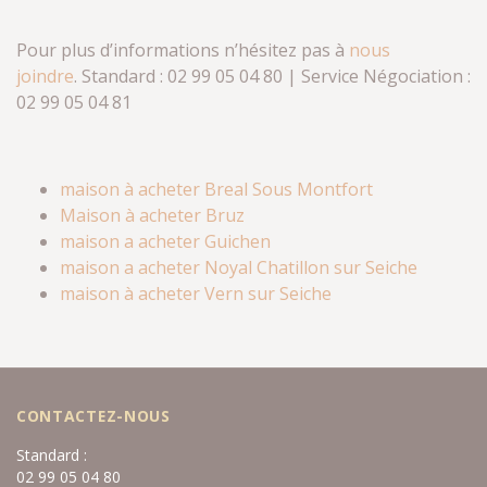
Pour plus d’informations n’hésitez pas à
nous
joindre
. Standard : 02 99 05 04 80 | Service Négociation :
02 99 05 04 81
maison à acheter Breal Sous Montfort
Maison à acheter Bruz
maison a acheter Guichen
maison a acheter Noyal Chatillon sur Seiche
maison à acheter Vern sur Seiche
CONTACTEZ-NOUS
Standard :
02 99 05 04 80