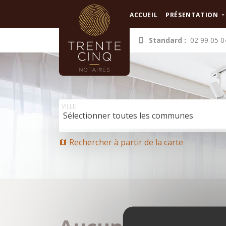
Panneau de gestion des cookies
ACCUEIL
PRÉSENTATION
Standard :
02 99 05 0
VILLE
Sélectionner toutes les communes
Rechercher à partir de la carte