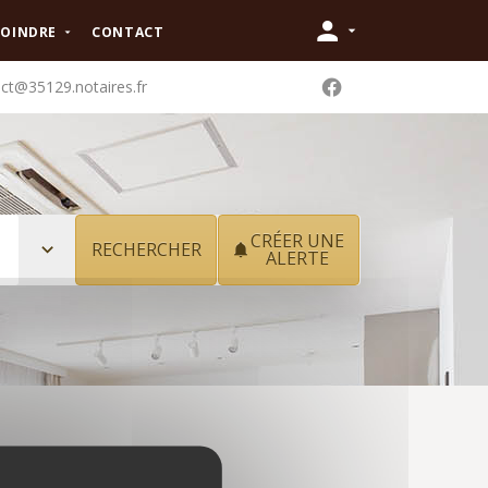
JOINDRE
CONTACT
ct@35129.notaires.fr
CRÉER UNE
ALERTE